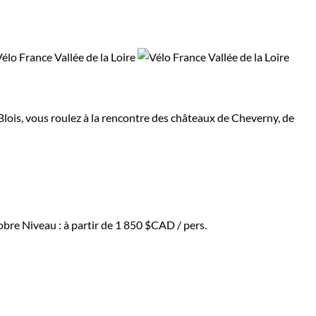
Blois, vous roulez à la rencontre des châteaux de Cheverny, de
tobre
Niveau :
à partir de
1 850 $CAD
/ pers.