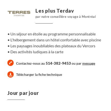
En quête de ressourcement ? Le nord du Vercors,
façonnée par des siècles d’histoire, vous invite à
Les plus Terdav
découvrir ses panoramas exceptionnels et à découvrir la
par notre conseillère voyage à Montréal
diversité de sa faune et de sa flore
Un séjour en étoile au programme personnalisable
L'hébergement dans un hôtel confortable avec piscine
Les paysages inoubliables des plateaux du Vercors
Des activités ludiques à la carte
514-382-9453
Contactez-nous au
ou par
message
Télécharger la fiche technique
Jour par jour