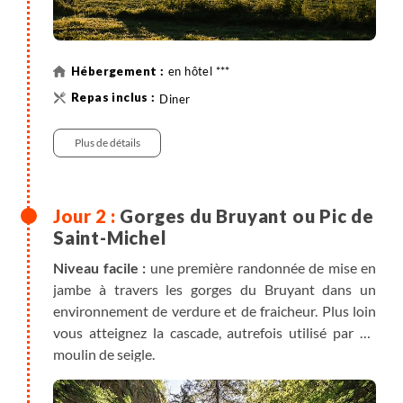
en hôtel ***
Diner
Plus de détails
Gorges du Bruyant ou Pic de
Saint-Michel
Niveau facile :
une première randonnée de mise en
jambe à travers les gorges du Bruyant dans un
environnement de verdure et de fraicheur. Plus loin
vous atteignez la cascade, autrefois utilisé par un
moulin de seigle.
3h de marche, dénivelés : +245m, -245m