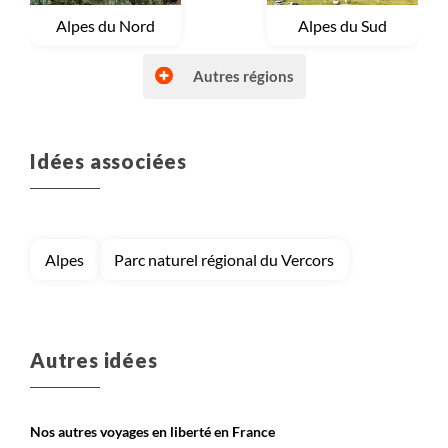
Voyage
Alpes du Nord
Voyage
Alpes du Sud
Autres régions
Idées associées
Voyage
Autres régions (France)
Voyage
Bretagne et Normandie
Alpes
Parc naturel régional du Vercors
Voyage
Corse
Voyage
Massif Central
Autres idées
Nos autres voyages en liberté en France