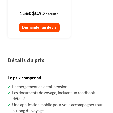
5h de marche, dénivelés : +845m, -845m
1 560 $CAD
Demander un devis
Détails du prix
Le prix comprend
L’hébergement en demi-pension
Les documents de voyage, incluant un roadbook
détaillé
Une application mobile pour vous accompagner tout
au long du voyage