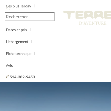
Les plus Terdav
Jour par jour
Dates et prix
Hébergement
Fiche technique
Avis
514-382-9453