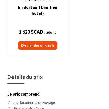
En dortoir (1 nuit en
hôtel)
1 620 $CAD
Demander un devis
Détails du prix
Le prix comprend
Les documents de voyage
- les taxes de séjour