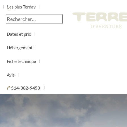
Les plus Terdav
Jour par jour
Dates et prix
Hébergement
Fiche technique
Avis
514-382-9453