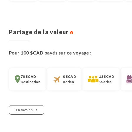
Partage de la valeur
Pour 100 $CAD payés sur ce voyage :
70 $CAD
0 $CAD
13 $CAD
Destination
Aérien
Salariés
En savoir plus
Notre approche :