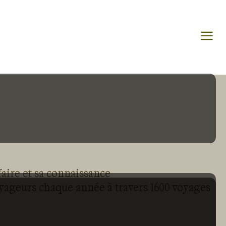
faire et sa connaissance
oyageurs chaque année à travers 1600 voyages