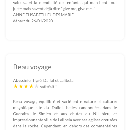
valeur... et la mendicité des enfants qui marchent tout
juste mais savent déjà dire "give me, give me..."
ANNE ELISABETH EUDES MARIE
départ du
26/01/2020
Beau voyage
Abyssinie, Tigré, Dallol et Lalibela
satisfait
*
Beau voyage, équilibré et varié entre nature et culture:
magnifique site du Dallol, belles randonnées dans le
Gueralta, le Simien et aux chutes du Nil bleu, et
impressionnante ville de Lalibela avec ses églises creusées
dans la roche. Cependant, en dehors des commentaires