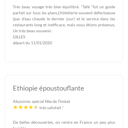
Très beau voyage très bien équilibré. "Tafé "fut un guide
parfait sur tous les plans.L'hôtellerie souvent défectueuse
(pas d'eau chaude le dernier jour) et le service dans les
restaurants long et inefficace, mais nous étions prévenus.
Un très beau souvenir.
GILLES
départ du
11/01/2020
Ethiopie époustouflante
Abyssinie, spécial fête de Timkat
très satisfait
*
De belles découvertes, on rentre en France un peu plus