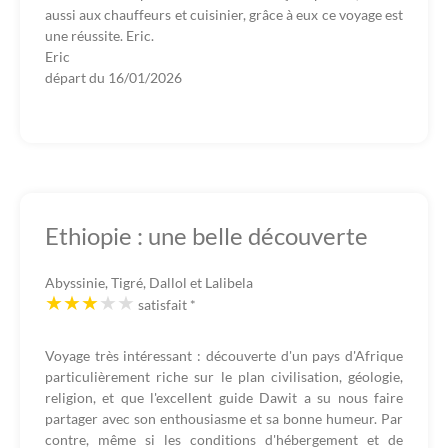
aussi aux chauffeurs et cuisinier, grâce à eux ce voyage est
une réussite. Eric.
Eric
départ du
16/01/2026
Ethiopie : une belle découverte
Abyssinie, Tigré, Dallol et Lalibela
satisfait
*
Voyage très intéressant : découverte d'un pays d'Afrique
particulièrement riche sur le plan civilisation, géologie,
religion, et que l'excellent guide Dawit a su nous faire
partager avec son enthousiasme et sa bonne humeur. Par
contre, même si les conditions d'hébergement et de