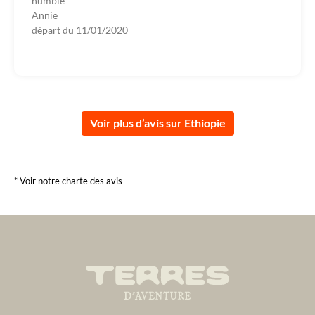
humble
Annie
départ du
11/01/2020
Voir plus d’avis sur Ethiopie
* Voir notre charte des avis