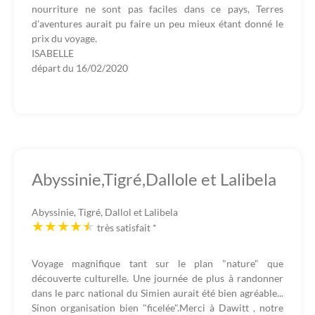
nourriture ne sont pas faciles dans ce pays, Terres
d'aventures aurait pu faire un peu mieux étant donné le
prix du voyage.
ISABELLE
départ du
16/02/2020
Abyssinie,Tigré,Dallole et Lalibela
Abyssinie, Tigré, Dallol et Lalibela
très satisfait
*
Voyage magnifique tant sur le plan "nature" que
découverte culturelle. Une journée de plus à randonner
dans le parc national du Simien aurait été bien agréable...
Sinon organisation bien "ficelée".Merci à Dawitt , notre