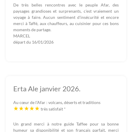
De très belles rencontres avec le peuple Afar, des
paysages grandioses et surprenants, c'est vraiement un
voyage à faire. Aucun sentiment d'insécurité et encore
merci à Taffé, aux chauffeurs, au cuisinier pour ces bons
moments de partage.
MARCEL
départ du
16/01/2026
Erta Ale janvier 2026.
Au cœur de l’Afar : volcans, déserts et traditions
très satisfait
*
Un grand merci à notre guide Taffee pour sa bonne
humeur sa disponibilité et son français parfait, merci