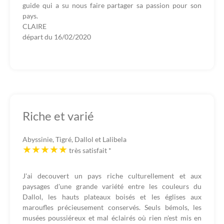
guide qui a su nous faire partager sa passion pour son
pays.
CLAIRE
départ du
16/02/2020
Riche et varié
Abyssinie, Tigré, Dallol et Lalibela
très satisfait
*
J'ai decouvert un pays riche culturellement et aux
paysages d'une grande variété entre les couleurs du
Dallol, les hauts plateaux boisés et les églises aux
maroufles précieusement conservés. Seuls bémols, les
musées poussiéreux et mal éclairés où rien n'est mis en