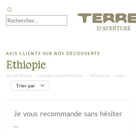
AVIS CLIENTS SUR NOS DÉCOUVERTE
Ethiopie
Voyage Afrique
Voyage aventure Ethiopie
Découverte
Avis
Trier par
Je vous recommande sans hésiter
...