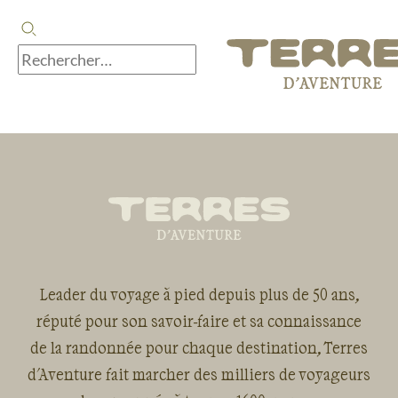
Leader du voyage à pied depuis plus de 50 ans,
réputé pour son savoir-faire et sa connaissance
de la randonnée pour chaque destination, Terres
d'Aventure fait marcher des milliers de voyageurs