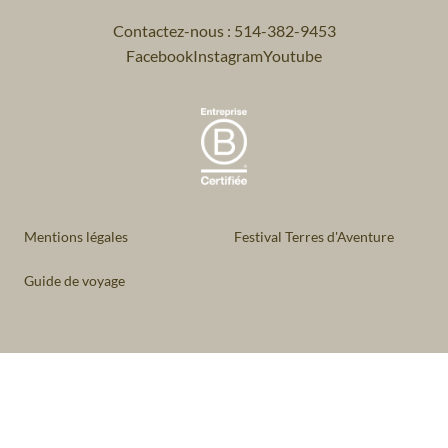
Contactez-nous : 514-382-9453
Facebook
Instagram
Youtube
Mentions légales
Festival Terres d'Aventure
Guide de voyage