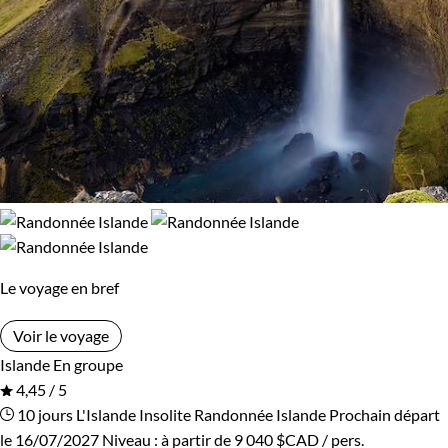
Le voyage en bref
Voir le voyage
Islande
En groupe
4,45 / 5
10 jours
L'Islande Insolite
Randonnée Islande
Prochain départ
le 16/07/2027
Niveau :
à partir de
9 040 $CAD
/ pers.