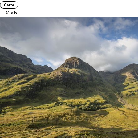
Carte
Détails