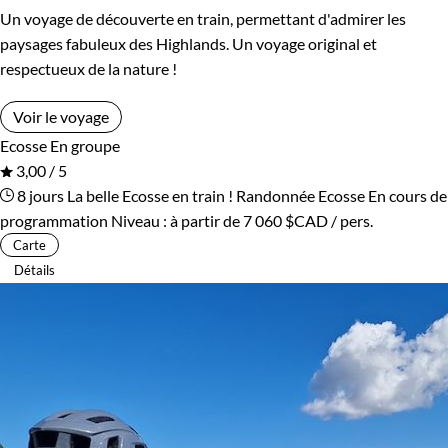
Un voyage de découverte en train, permettant d'admirer les
paysages fabuleux des Highlands. Un voyage original et
respectueux de la nature !
Voir le voyage
Ecosse
En groupe
3,00 / 5
8 jours
La belle Ecosse en train !
Randonnée Ecosse
En cours de
programmation
Niveau :
à partir de
7 060 $CAD
/ pers.
Carte
Détails