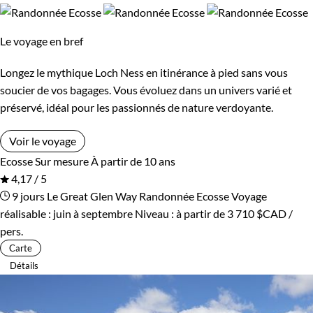
Le voyage en bref
Longez le mythique Loch Ness en itinérance à pied sans vous
soucier de vos bagages. Vous évoluez dans un univers varié et
préservé, idéal pour les passionnés de nature verdoyante.
Voir le voyage
Ecosse
Sur mesure
À partir de 10 ans
4,17 / 5
9 jours
Le Great Glen Way
Randonnée Ecosse
Voyage
réalisable : juin à septembre
Niveau :
à partir de
3 710 $CAD
/
pers.
Carte
Détails