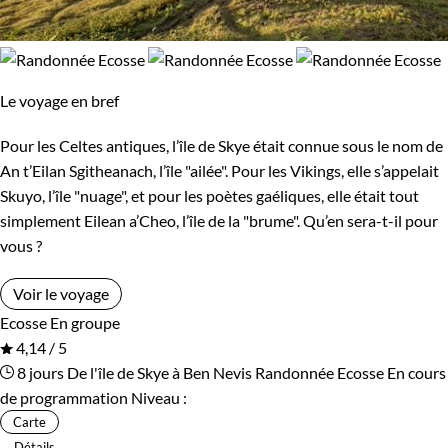
Le voyage en bref
Pour les Celtes antiques, l’île de Skye était connue sous le nom de
An t’Eilan Sgitheanach, l’île "ailée". Pour les Vikings, elle s’appelait
Skuyo, l’île "nuage", et pour les poètes gaéliques, elle était tout
simplement Eilean a’Cheo, l’île de la "brume". Qu’en sera-t-il pour
vous ?
Voir le voyage
Ecosse
En groupe
4,14 / 5
8 jours
De l'île de Skye à Ben Nevis
Randonnée Ecosse
En cours
de programmation
Niveau :
Carte
Détails