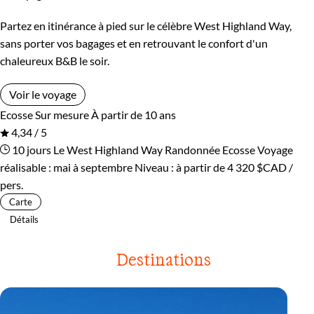
Partez en itinérance à pied sur le célèbre West Highland Way,
sans porter vos bagages et en retrouvant le confort d'un
chaleureux B&B le soir.
Voir le voyage
Ecosse
Sur mesure
À partir de 10 ans
4,34 / 5
10 jours
Le West Highland Way
Randonnée Ecosse
Voyage
réalisable : mai à septembre
Niveau :
à partir de
4 320 $CAD
/
pers.
Carte
Détails
Destinations