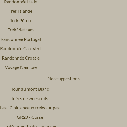
Randonnée Italie
Trek Islande
Trek Pérou
Trek Vietnam
Randonnée Portugal
Randonnée Cap-Vert
Randonnée Croatie
Voyage Namibie
Nos suggestions
Tour du mont Blanc
Idées de weekends
Les 10 plus beaux treks - Alpes
GR20 - Corse
La découverte des animaux