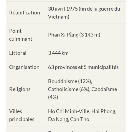
30 avril 1975 (fin de la guerre du
Réunification
Vietnam)
Point
Phan Xi Păng (3 143 m)
culminant
Littoral
3 444 km
Organisation
63 provinces et 5 municipalités
Bouddhisme (12%),
Religions
Catholicisme (6%), Caodaïsme
(4%)
Villes
Ho Chi Minh-Ville, Hai Phong,
principales
Da Nang, Can Tho