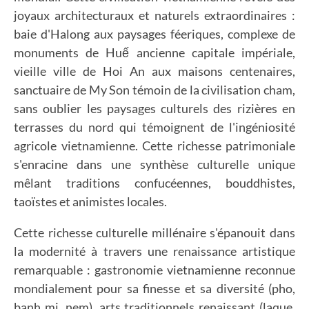
joyaux architecturaux et naturels extraordinaires :
baie d'Halong aux paysages féeriques, complexe de
monuments de Huế ancienne capitale impériale,
vieille ville de Hoi An aux maisons centenaires,
sanctuaire de My Son témoin de la civilisation cham,
sans oublier les paysages culturels des rizières en
terrasses du nord qui témoignent de l'ingéniosité
agricole vietnamienne. Cette richesse patrimoniale
s'enracine dans une synthèse culturelle unique
mêlant traditions confucéennes, bouddhistes,
taoïstes et animistes locales.
Cette richesse culturelle millénaire s'épanouit dans
la modernité à travers une renaissance artistique
remarquable : gastronomie vietnamienne reconnue
mondialement pour sa finesse et sa diversité (pho,
banh mi, nem), arts traditionnels renaissant (laque,