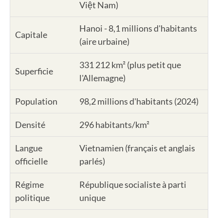
Việt Nam)
Hanoi - 8,1 millions d'habitants
Capitale
(aire urbaine)
331 212 km² (plus petit que
Superficie
l'Allemagne)
Population
98,2 millions d'habitants (2024)
Densité
296 habitants/km²
Langue
Vietnamien (français et anglais
officielle
parlés)
Régime
République socialiste à parti
politique
unique