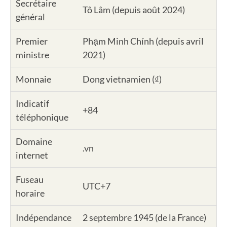
Secrétaire
Tô Lâm (depuis août 2024)
général
Premier
Phạm Minh Chính (depuis avril
ministre
2021)
Monnaie
Dong vietnamien (₫)
Indicatif
+84
téléphonique
Domaine
.vn
internet
Fuseau
UTC+7
horaire
Indépendance
2 septembre 1945 (de la France)