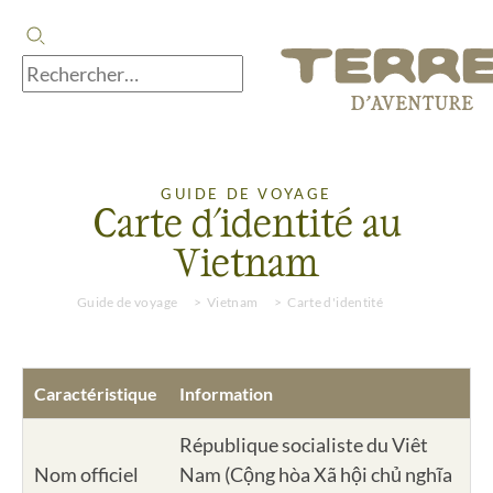
GUIDE DE VOYAGE
Carte d'identité au
Vietnam
Guide de voyage
Vietnam
Carte d'identité
Caractéristique
Information
République socialiste du Viêt
Nom officiel
Nam (Cộng hòa Xã hội chủ nghĩa