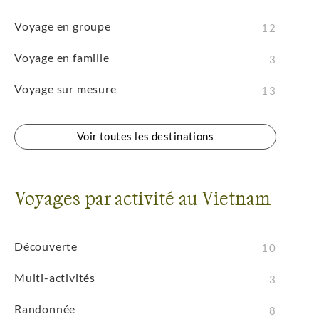
Voyage en groupe
12
Voyage en famille
3
Voyage sur mesure
13
Voir toutes les destinations
Voyages par activité au Vietnam
Découverte
10
Multi-activités
3
Randonnée
8