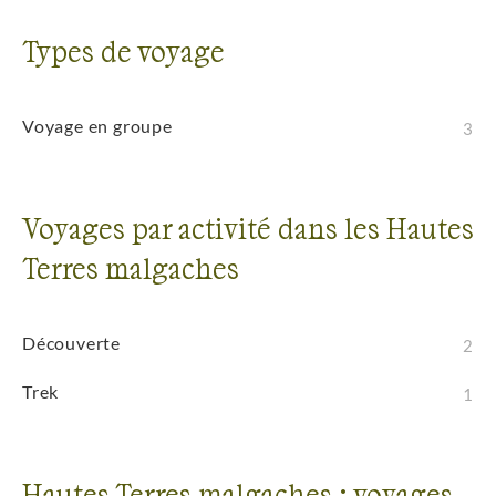
Types de voyage
Voyage en groupe
3
Voyages par activité dans les Hautes
Terres malgaches
Découverte
2
Trek
1
Hautes Terres malgaches : voyages