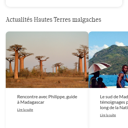
Actualités Hautes Terres malgaches
Rencontre avec Philippe, guide
Le sud de Mad
à Madagascar
témoignages p
long de la Nat
Lire la suite
Lire la suite