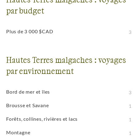
par budget
Plus de 3 000 $CAD
3
Hautes Terres malgaches : voyages
par environnement
Bord de mer et îles
3
Brousse et Savane
1
Forêts, collines, rivières et lacs
1
Montagne
1