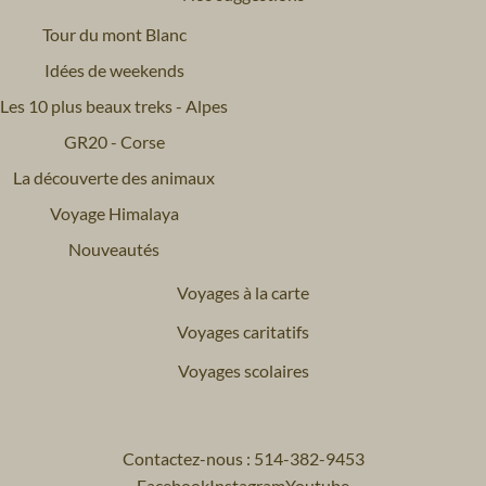
Tour du mont Blanc
Idées de weekends
Les 10 plus beaux treks - Alpes
GR20 - Corse
La découverte des animaux
Voyage Himalaya
Nouveautés
Voyages à la carte
Voyages caritatifs
Voyages scolaires
Contactez-nous : 514-382-9453
Facebook
Instagram
Youtube