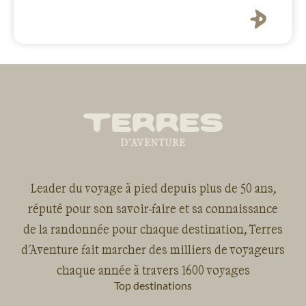
Leader du voyage à pied depuis plus de 50 ans,
réputé pour son savoir-faire et sa connaissance
de la randonnée pour chaque destination, Terres
d'Aventure fait marcher des milliers de voyageurs
chaque année à travers 1600 voyages
Top destinations