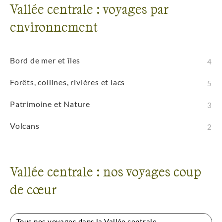
Vallée centrale : voyages par
environnement
Bord de mer et îles
4
Forêts, collines, rivières et lacs
5
Patrimoine et Nature
3
Volcans
2
Vallée centrale : nos voyages coup
de cœur
Tous nos voyages dans la Vallée centrale