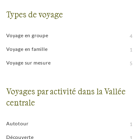
Types de voyage
Voyage en groupe
4
Voyage en famille
1
Voyage sur mesure
5
Voyages par activité dans la Vallée
centrale
Autotour
1
Découverte
1