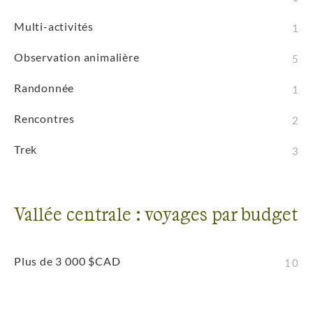
Multi-activités
1
Observation animalière
5
Randonnée
1
Rencontres
2
Trek
3
Vallée centrale : voyages par budget
Plus de 3 000 $CAD
10