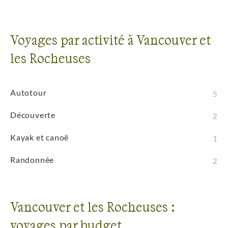
Voyages par activité à Vancouver et
les Rocheuses
Autotour
5
Découverte
2
Kayak et canoë
1
Randonnée
2
Vancouver et les Rocheuses :
voyages par budget