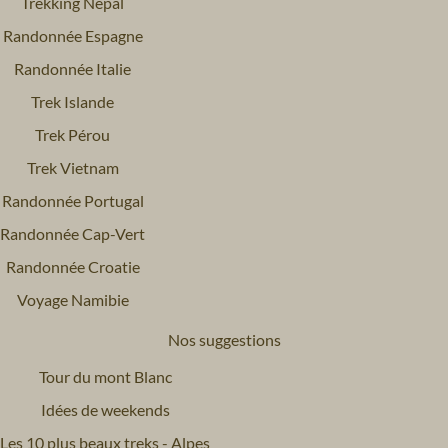
Trekking Népal
Randonnée Espagne
Randonnée Italie
Trek Islande
Trek Pérou
Trek Vietnam
Randonnée Portugal
Randonnée Cap-Vert
Randonnée Croatie
Voyage Namibie
Nos suggestions
Tour du mont Blanc
Idées de weekends
Les 10 plus beaux treks - Alpes