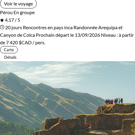
Voir le voyage
Pérou
En groupe
4,17 / 5
20 jours
Rencontres en pays inca
Randonnée Arequipa et
Canyon de Colca
Prochain départ le 13/09/2026
Niveau :
à partir
de
7 420 $CAD
/ pers.
Carte
Détails