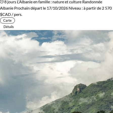
8 jours
L'Albanie en famille : nature et culture
Randonnée
Albanie
Prochain départ le 17/10/2026
Niveau :
à partir de
2 570
$CAD
/ pers.
Carte
Détails