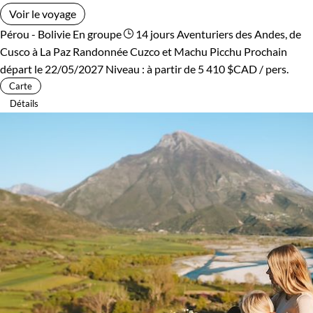
Voir le voyage
Pérou - Bolivie
En groupe
14 jours
Aventuriers des Andes, de
Cusco à La Paz
Randonnée Cuzco et Machu Picchu
Prochain
départ le 22/05/2027
Niveau :
à partir de
5 410 $CAD
/ pers.
Carte
Détails