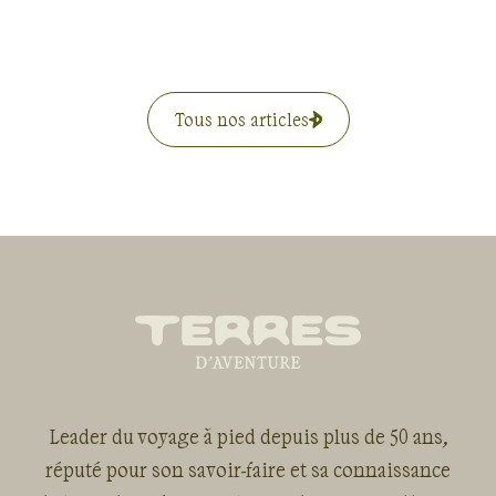
Tous nos articles
Leader du voyage à pied depuis plus de 50 ans,
réputé pour son savoir-faire et sa connaissance