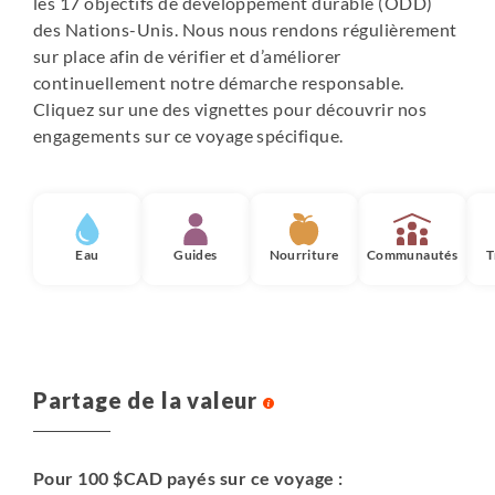
les 17 objectifs de développement durable (ODD)
des Nations-Unis. Nous nous rendons régulièrement
sur place afin de vérifier et d’améliorer
continuellement notre démarche responsable.
Cliquez sur une des vignettes pour découvrir nos
engagements sur ce voyage spécifique.
Eau
Guides
Nourriture
Communautés
T
Partage de la valeur
Pour 100 $CAD payés sur ce voyage :