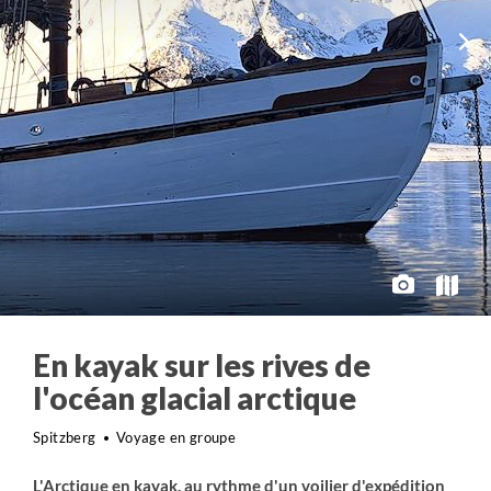
En kayak sur les rives de
l'océan glacial arctique
Spitzberg
Voyage en groupe
L'Arctique en kayak, au rythme d'un voilier d'expédition