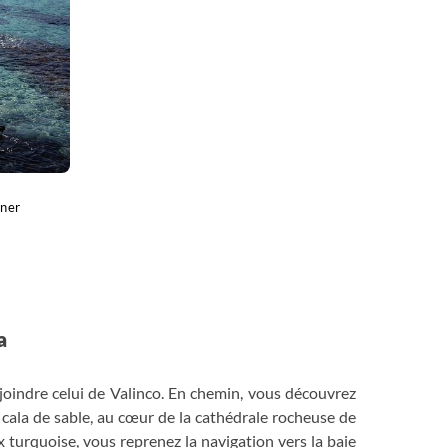
iner
a
ejoindre celui de Valinco. En chemin, vous découvrez
 cala de sable, au cœur de la cathédrale rocheuse de
turquoise, vous reprenez la navigation vers la baie