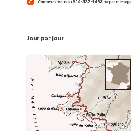
514-382-9453
Contactez-nous au
ou par
messag
Jour par jour