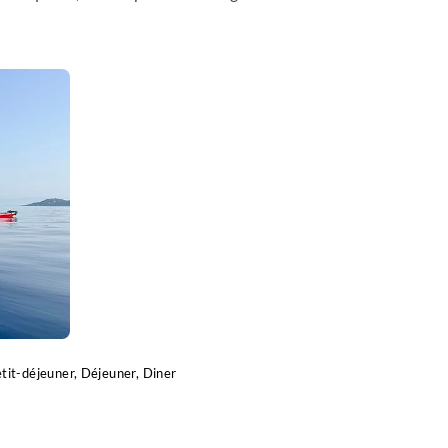
tit-déjeuner, Déjeuner, Diner