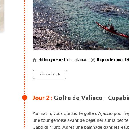
en bivouac
D
Plus de détails
Golfe de Valinco - Cupabi
Au matin, vous quittez le golfe d’Ajaccio pour r
une tour génoise avant de déjeuner sur la petite
Capo di Muro. Après une baignade dans les eaux 