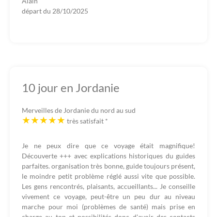
Alain
départ du
28/10/2025
10 jour en Jordanie
Merveilles de Jordanie du nord au sud
très satisfait
*
Je ne peux dire que ce voyage était magnifique!
Découverte +++ avec explications historiques du guides
parfaites. organisation très bonne, guide toujours présent,
le moindre petit problème réglé aussi vite que possible.
Les gens rencontrés, plaisants, accueillants... Je conseille
vivement ce voyage, peut-être un peu dur au niveau
marche pour moi (problèmes de santé) mais prise en
charge au top et possibilités donc d'avoir des contacts