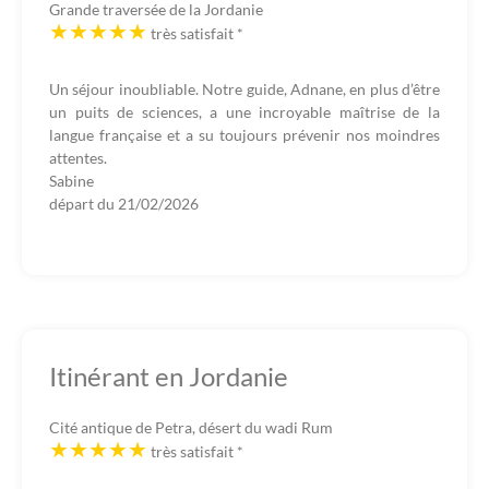
Grande traversée de la Jordanie
très satisfait
*
Un séjour inoubliable. Notre guide, Adnane, en plus d’être
un puits de sciences, a une incroyable maîtrise de la
langue française et a su toujours prévenir nos moindres
attentes.
Sabine
départ du
21/02/2026
Itinérant en Jordanie
Cité antique de Petra, désert du wadi Rum
très satisfait
*