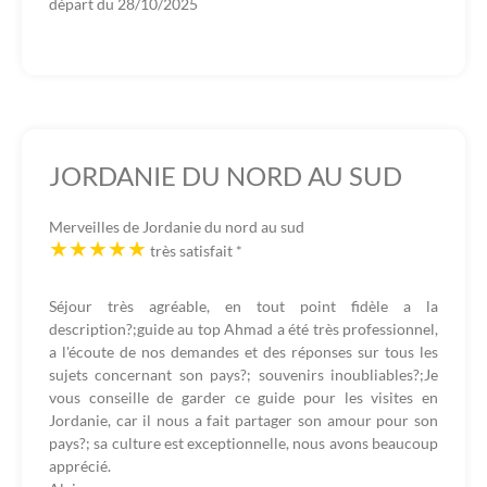
départ du
28/10/2025
JORDANIE DU NORD AU SUD
Merveilles de Jordanie du nord au sud
très satisfait
*
Séjour très agréable, en tout point fidèle a la
description?;guide au top Ahmad a été très professionnel,
a l'écoute de nos demandes et des réponses sur tous les
sujets concernant son pays?; souvenirs inoubliables?;Je
vous conseille de garder ce guide pour les visites en
Jordanie, car il nous a fait partager son amour pour son
pays?; sa culture est exceptionnelle, nous avons beaucoup
apprécié.