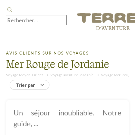
AVIS CLIENTS SUR NOS VOYAGES
Mer Rouge de Jordanie
Voyage Moyen-Orient
Voyage aventure Jordanie
Voyage Mer Rouge d
Trier par
Un séjour inoubliable. Notre
guide, ...