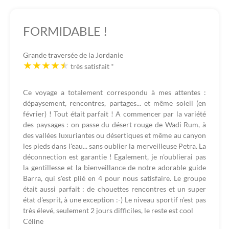
FORMIDABLE !
Grande traversée de la Jordanie
très satisfait
*
Ce voyage a totalement correspondu à mes attentes :
dépaysement, rencontres, partages... et même soleil (en
février) ! Tout était parfait ! A commencer par la variété
des paysages : on passe du désert rouge de Wadi Rum, à
des vallées luxuriantes ou désertiques et même au canyon
les pieds dans l'eau... sans oublier la merveilleuse Petra. La
déconnection est garantie ! Egalement, je n'oublierai pas
la gentillesse et la bienveillance de notre adorable guide
Barra, qui s'est plié en 4 pour nous satisfaire. Le groupe
était aussi parfait : de chouettes rencontres et un super
état d'esprit, à une exception :-) Le niveau sportif n'est pas
très élevé, seulement 2 jours difficiles, le reste est cool
Céline