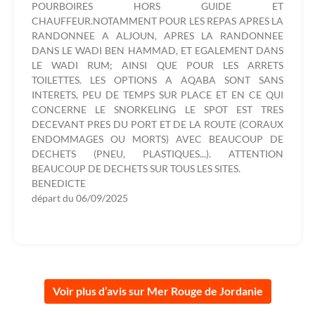
POURBOIRES HORS GUIDE ET
CHAUFFEUR.NOTAMMENT POUR LES REPAS APRES LA
RANDONNEE A ALJOUN, APRES LA RANDONNEE
DANS LE WADI BEN HAMMAD, ET EGALEMENT DANS
LE WADI RUM; AINSI QUE POUR LES ARRETS
TOILETTES. LES OPTIONS A AQABA SONT SANS
INTERETS, PEU DE TEMPS SUR PLACE ET EN CE QUI
CONCERNE LE SNORKELING LE SPOT EST TRES
DECEVANT PRES DU PORT ET DE LA ROUTE (CORAUX
ENDOMMAGES OU MORTS) AVEC BEAUCOUP DE
DECHETS (PNEU, PLASTIQUES...). ATTENTION
BEAUCOUP DE DECHETS SUR TOUS LES SITES.
BENEDICTE
départ du
06/09/2025
Voir plus d’avis sur Mer Rouge de Jordanie