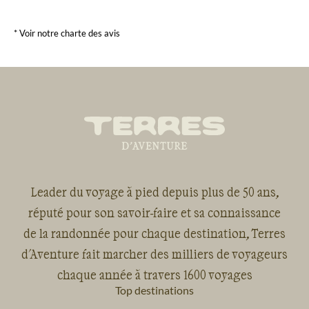
* Voir notre charte des avis
Leader du voyage à pied depuis plus de 50 ans,
réputé pour son savoir-faire et sa connaissance
de la randonnée pour chaque destination, Terres
d'Aventure fait marcher des milliers de voyageurs
chaque année à travers 1600 voyages
Top destinations