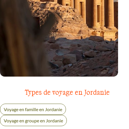
VOYAGE
WADI RUM
Types de voyage en Jordanie
Voyage en famille en Jordanie
Voyage en groupe en Jordanie