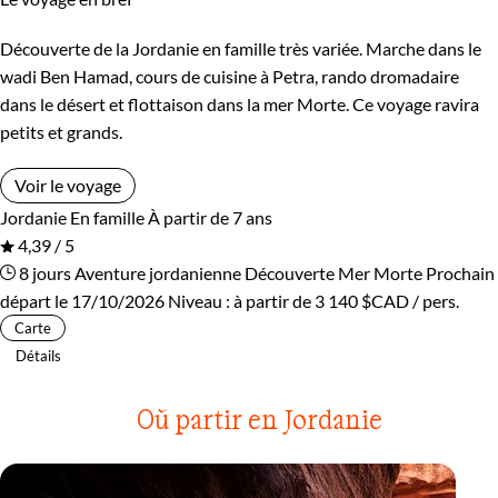
Découverte de la Jordanie en famille très variée. Marche dans le
wadi Ben Hamad, cours de cuisine à Petra, rando dromadaire
dans le désert et flottaison dans la mer Morte. Ce voyage ravira
petits et grands.
Voir le voyage
Jordanie
En famille
À partir de 7 ans
4,39 / 5
8 jours
Aventure jordanienne
Découverte Mer Morte
Prochain
départ le 17/10/2026
Niveau :
à partir de
3 140 $CAD
/ pers.
Carte
Détails
Où partir en Jordanie