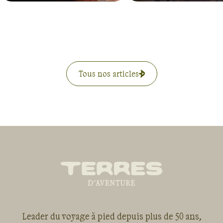
Tous nos articles
Leader du voyage à pied depuis plus de 50 ans,