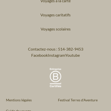
Voyages à la carte
Voyages caritatifs
Voyages scolaires
Contactez-nous : 514-382-9453
Facebook
Instagram
Youtube
Mentions légales
Festival Terres d'Aventure
Guide de voyage