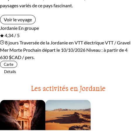
paysages variés de ce pays fascinant.
Voir le voyage
Jordanie
En groupe
4,34 / 5
8 jours
Traversée de la Jordanie en VTT électrique
VTT / Gravel
Mer Morte
Prochain départ le 10/10/2026
Niveau :
à partir de
4
630 $CAD
/ pers.
Carte
Détails
Les activités en Jordanie