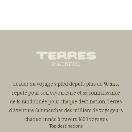
Leader du voyage à pied depuis plus de 50 ans,
réputé pour son savoir-faire et sa connaissance
de la randonnée pour chaque destination, Terres
d'Aventure fait marcher des milliers de voyageurs
chaque année à travers 1600 voyages
Top destinations