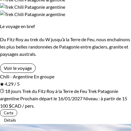
Le voyage en bref
Du Fitz Roy au trek du W jusqu’à la Terre de Feu, nous enchaînons
les plus belles randonnées de Patagonie entre glaciers, granite et
paysages australs.
Voir le voyage
Chili - Argentine
En groupe
4,29 / 5
18 jours
Trek du Fitz Roy à la Terre de Feu
Trek Patagonie
argentine
Prochain départ le 16/01/2027
Niveau :
à partir de
15
100 $CAD
/ pers.
Carte
Détails