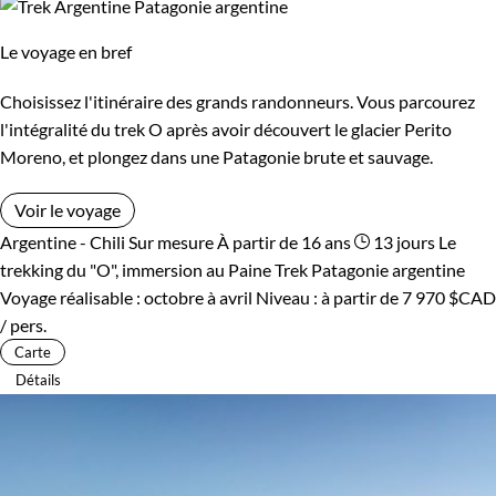
Le voyage en bref
Choisissez l'itinéraire des grands randonneurs. Vous parcourez
l'intégralité du trek O après avoir découvert le glacier Perito
Moreno, et plongez dans une Patagonie brute et sauvage.
Voir le voyage
Argentine - Chili
Sur mesure
À partir de 16 ans
13 jours
Le
trekking du "O", immersion au Paine
Trek Patagonie argentine
Voyage réalisable : octobre à avril
Niveau :
à partir de
7 970 $CAD
/ pers.
Carte
Détails