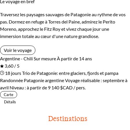
Le voyage en bref
Traversez les paysages sauvages de Patagonie au rythme de vos
pas. Dormez en refuge à Torres del Paine, admirez le Perito
Moreno, approchez le Fitz Roy et vivez chaque jour une
immersion totale au cœur d'une nature grandiose.
Voir le voyage
Argentine - Chili
Sur mesure
À partir de 14 ans
3,60 / 5
18 jours
Trio de Patagonie: entre glaciers, fjords et pampa
Randonnée Patagonie argentine
Voyage réalisable : septembre à
avril
Niveau :
à partir de
9 140 $CAD
/ pers.
Carte
Détails
Destinations