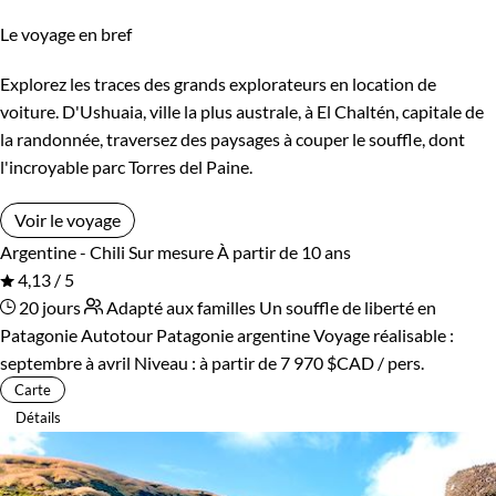
Le voyage en bref
Explorez les traces des grands explorateurs en location de
voiture. D'Ushuaia, ville la plus australe, à El Chaltén, capitale de
la randonnée, traversez des paysages à couper le souffle, dont
l'incroyable parc Torres del Paine.
Voir le voyage
Argentine - Chili
Sur mesure
À partir de 10 ans
4,13 / 5
20 jours
Adapté aux familles
Un souffle de liberté en
Patagonie
Autotour Patagonie argentine
Voyage réalisable :
septembre à avril
Niveau :
à partir de
7 970 $CAD
/ pers.
Carte
Détails