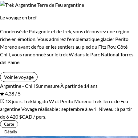
Le voyage en bref
Condensé de Patagonie et de trek, vous découvrez une région
riche en émotion. Vous admirez l'emblématique glacier Perito
Moreno avant de fouler les sentiers au pied du Fitz Roy. Côté
Chili, vous randonneé sur le trek W dans le Parc National Torres
del Paine.
Voir le voyage
Argentine - Chili
Sur mesure
À partir de 14 ans
4,38 / 5
13 jours
Trekking du W et Perito Moreno
Trek Terre de Feu
argentine
Voyage réalisable : septembre à avril
Niveau :
à partir
de
6 420 $CAD
/ pers.
Carte
Détails