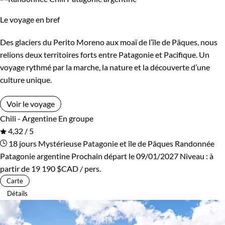
Le voyage en bref
Des glaciers du Perito Moreno aux moaï de l’île de Pâques, nous
relions deux territoires forts entre Patagonie et Pacifique. Un
voyage rythmé par la marche, la nature et la découverte d’une
culture unique.
Voir le voyage
Chili - Argentine
En groupe
4,32 / 5
18 jours
Mystérieuse Patagonie et île de Pâques
Randonnée
Patagonie argentine
Prochain départ le 09/01/2027
Niveau :
à
partir de
19 190 $CAD
/ pers.
Carte
Détails