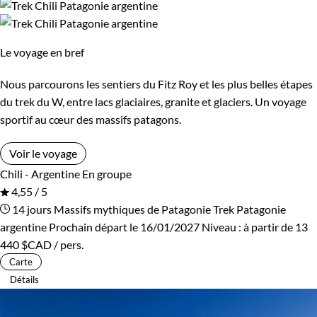
Le voyage en bref
Nous parcourons les sentiers du Fitz Roy et les plus belles étapes
du trek du W, entre lacs glaciaires, granite et glaciers. Un voyage
sportif au cœur des massifs patagons.
Voir le voyage
Chili - Argentine
En groupe
4,55 / 5
14 jours
Massifs mythiques de Patagonie
Trek Patagonie
argentine
Prochain départ le 16/01/2027
Niveau :
à partir de
13
440 $CAD
/ pers.
Carte
Détails