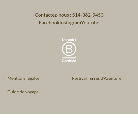
Contactez-nous : 514-382-9453
Facebook
Instagram
Youtube
Mentions légales
Festival Terres d'Aventure
Guide de voyage