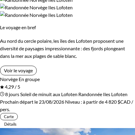
Le voyage en bref
Au nord du cercle polaire, les îles des Lofoten proposent une
diversité de paysages impressionnante : des fjords plongeant
dans la mer aux plages de sable blanc.
Voir le voyage
Norvège
En groupe
4,29 / 5
8 jours
Soleil de minuit aux Lofoten
Randonnée Iles Lofoten
Prochain départ le 23/08/2026
Niveau :
à partir de
4 820 $CAD
/
pers.
Carte
Détails