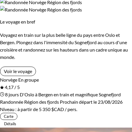
Le voyage en bref
Voyagez en train sur la plus belle ligne du pays entre Oslo et
Bergen. Plongez dans l'immensité du Sognefjord au cours d'une
croisière et randonnez sur les hauteurs dans un cadre unique au
monde.
Voir le voyage
Norvège
En groupe
4,17 / 5
8 jours
D'Oslo à Bergen en train et magnifique Sognefjord
Randonnée Région des fjords
Prochain départ le 23/08/2026
Niveau :
à partir de
5 350 $CAD
/ pers.
Carte
Détails