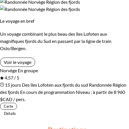
Le voyage en bref
Un voyage combinant le plus beau des îles Lofoten aux
magnifiques fjords du Sud en passant par la ligne de train
Oslo/Bergen.
Voir le voyage
Norvège
En groupe
4,57 / 5
15 jours
Des îles Lofoten aux fjords du sud
Randonnée Région
des fjords
En cours de programmation
Niveau :
à partir de
8 960
$CAD
/ pers.
Carte
Détails