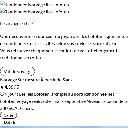
Le voyage en bref
Une découverte en douceur du joyau des îles Lofoten agrémentée
de randonnées et d'activités selon vos envies et votre niveau.
Vous retrouvez chaque soir le confort de votre hébergement
traditionnel en rorbu.
Voir le voyage
Norvège
Sur mesure
À partir de 5 ans
4,36 / 5
9 jours
Les îles Lofoten, archipel du nord
Randonnée Iles
Lofoten
Voyage réalisable : mai à septembre
Niveau :
à partir de
5
540 $CAD
/ pers.
Carte
Détails