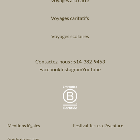
Voyages à la carte
Voyages caritatifs
Voyages scolaires
Contactez-nous : 514-382-9453
Facebook
Instagram
Youtube
Mentions légales
Festival Terres d'Aventure
Guide de voyage