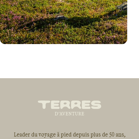
VOYAGE
NORVÈGE
Leader du voyage à pied depuis plus de 50 ans,