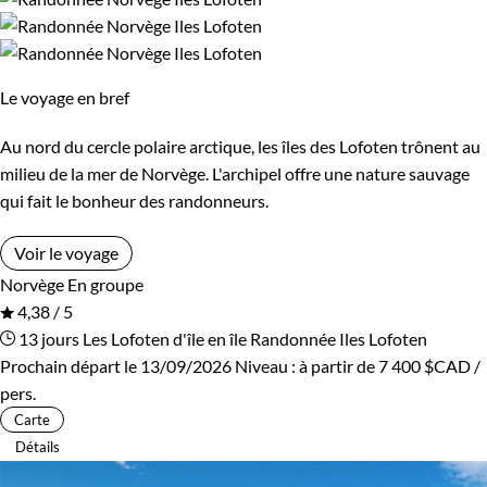
Le voyage en bref
Au nord du cercle polaire arctique, les îles des Lofoten trônent au
milieu de la mer de Norvège. L'archipel offre une nature sauvage
qui fait le bonheur des randonneurs.
Voir le voyage
Norvège
En groupe
4,38 / 5
13 jours
Les Lofoten d'île en île
Randonnée Iles Lofoten
Prochain départ le 13/09/2026
Niveau :
à partir de
7 400 $CAD
/
pers.
Carte
Détails