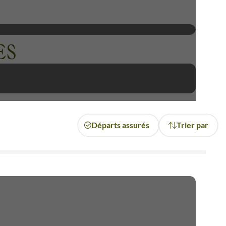
ES
Départs assurés
Trier par