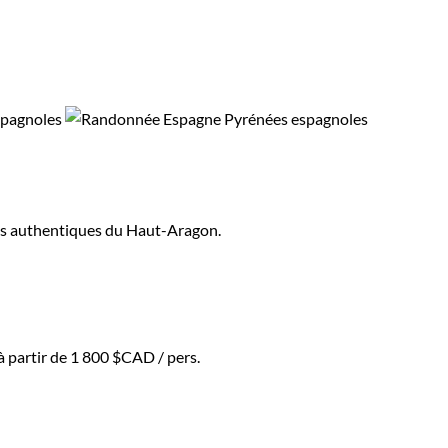
ges authentiques du Haut-Aragon.
à partir de
1 800 $CAD
/ pers.