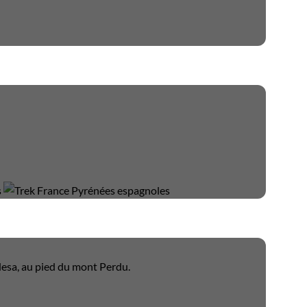
desa, au pied du mont Perdu.