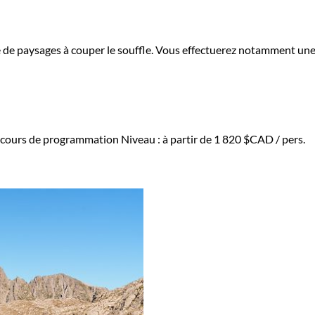
cle de paysages à couper le souffle. Vous effectuerez notamment u
 cours de programmation
Niveau :
à partir de
1 820 $CAD
/ pers.