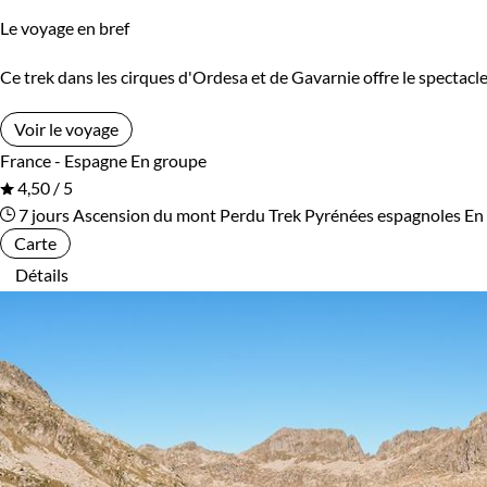
Le voyage en bref
Ce trek dans les cirques d'Ordesa et de Gavarnie offre le specta
Voir le voyage
France - Espagne
En groupe
4,50 / 5
7 jours
Ascension du mont Perdu
Trek Pyrénées espagnoles
En
Carte
Détails