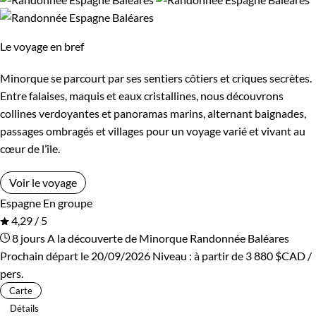
Le voyage en bref
Minorque se parcourt par ses sentiers côtiers et criques secrètes.
Entre falaises, maquis et eaux cristallines, nous découvrons
collines verdoyantes et panoramas marins, alternant baignades,
passages ombragés et villages pour un voyage varié et vivant au
cœur de l’île.
Voir le voyage
Espagne
En groupe
4,29 / 5
8 jours
A la découverte de Minorque
Randonnée Baléares
Prochain départ le 20/09/2026
Niveau :
à partir de
3 880 $CAD
/
pers.
Carte
Détails