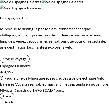
Le voyage en bref
Minorque se distingue par son environnement : criques
idylliques, souvent préservées de l’influence humaine, et eaux
limpides. Venez découvrir les sensations que vous offre cette île,
une destination fascinante à explorer à vélo.
Voir le voyage
Espagne
En liberté
4,25 / 5
7 jours
L'île de Minorque et ses criques à vélo électrique
Vélo
Baléares
Voyage réalisable : mars à juin et septembre à novembre
Niveau :
à partir de
1 690 $CAD
/ pers.
Carte
Détails