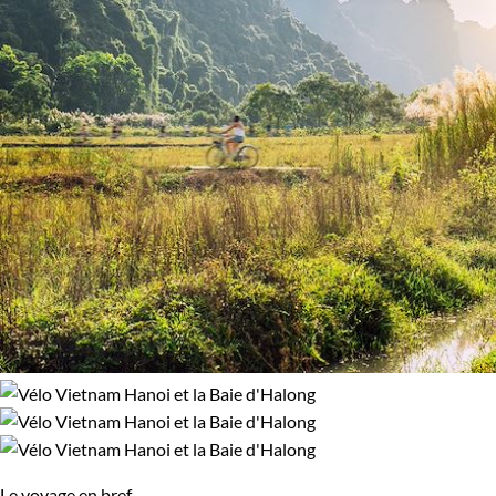
Le voyage en bref