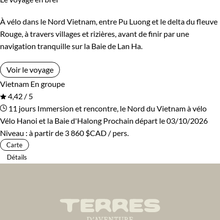
À vélo dans le Nord Vietnam, entre Pu Luong et le delta du fleuve
Rouge, à travers villages et rizières, avant de finir par une
navigation tranquille sur la Baie de Lan Ha.
Voir le voyage
Vietnam
En groupe
4,42 / 5
11 jours
Immersion et rencontre, le Nord du Vietnam à vélo
Vélo Hanoi et la Baie d'Halong
Prochain départ le 03/10/2026
Niveau :
à partir de
3 860 $CAD
/ pers.
Carte
Détails