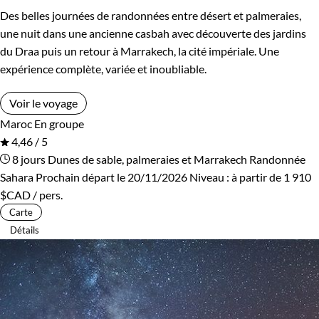
Des belles journées de randonnées entre désert et palmeraies,
une nuit dans une ancienne casbah avec découverte des jardins
du Draa puis un retour à Marrakech, la cité impériale. Une
expérience complète, variée et inoubliable.
Voir le voyage
Maroc
En groupe
4,46 / 5
8 jours
Dunes de sable, palmeraies et Marrakech
Randonnée
Sahara
Prochain départ le 20/11/2026
Niveau :
à partir de
1 910
$CAD
/ pers.
Carte
Détails