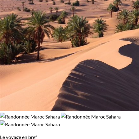
Le voyage en bref