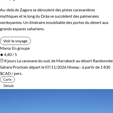
Au-delà de Zagora se déroulent des pistes caravanières
mythiques et le long du Drâa se succèdent des palmeraies
verdoyantes. Un itinéraire inoubliable des portes du désert aux
grands espaces sahariens.
Voir le voyage
Maroc
En groupe
4,40 / 5
8 jours
La caravane du sud, de Marrakech au désert
Randonnée
Sahara
Prochain départ le 07/11/2026
Niveau :
à partir de
1 830
$CAD
/ pers.
Carte
Détails