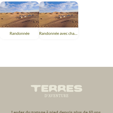
Randonnée
Randonnée avec chameau
Leader du voyage à pied depuis plus de 50 ans,