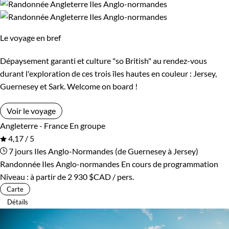
Le voyage en bref
Dépaysement garanti et culture "so British" au rendez-vous
durant l'exploration de ces trois îles hautes en couleur : Jersey,
Guernesey et Sark. Welcome on board !
Voir le voyage
Angleterre - France
En groupe
4,17 / 5
7 jours
Iles Anglo-Normandes (de Guernesey à Jersey)
Randonnée Iles Anglo-normandes
En cours de programmation
Niveau :
à partir de
2 930 $CAD
/ pers.
Carte
Détails