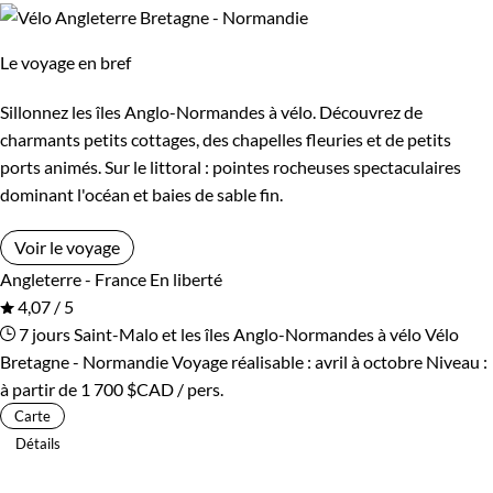
Le voyage en bref
Sillonnez les îles Anglo-Normandes à vélo. Découvrez de
charmants petits cottages, des chapelles fleuries et de petits
ports animés. Sur le littoral : pointes rocheuses spectaculaires
dominant l'océan et baies de sable fin.
Voir le voyage
Angleterre - France
En liberté
4,07 / 5
7 jours
Saint-Malo et les îles Anglo-Normandes à vélo
Vélo
Bretagne - Normandie
Voyage réalisable : avril à octobre
Niveau :
à partir de
1 700 $CAD
/ pers.
Carte
Détails