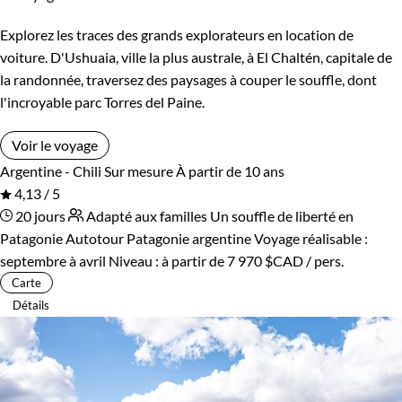
Explorez les traces des grands explorateurs en location de
voiture. D'Ushuaia, ville la plus australe, à El Chaltén, capitale de
la randonnée, traversez des paysages à couper le souffle, dont
l'incroyable parc Torres del Paine.
Voir le voyage
Argentine - Chili
Sur mesure
À partir de 10 ans
4,13 / 5
20 jours
Adapté aux familles
Un souffle de liberté en
Patagonie
Autotour Patagonie argentine
Voyage réalisable :
septembre à avril
Niveau :
à partir de
7 970 $CAD
/ pers.
Carte
Détails