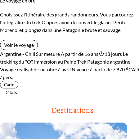
Le voyage en bref
Choisissez l'itinéraire des grands randonneurs. Vous parcourez
l'intégralité du trek O après avoir découvert le glacier Perito
Moreno, et plongez dans une Patagonie brute et sauvage.
Voir le voyage
Argentine - Chili
Sur mesure
À partir de 16 ans
13 jours
Le
trekking du "O", immersion au Paine
Trek Patagonie argentine
Voyage réalisable : octobre à avril
Niveau :
à partir de
7 970 $CAD
/ pers.
Carte
Détails
Destinations