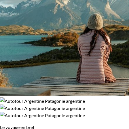
Le voyage en bref