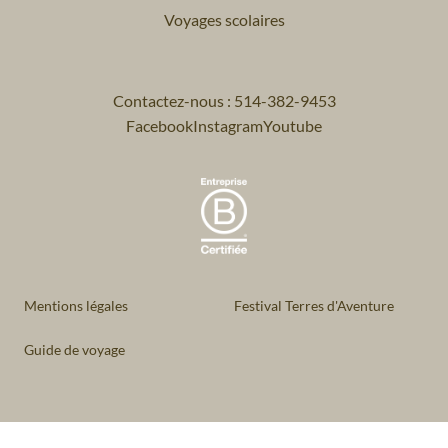
Voyages scolaires
Contactez-nous : 514-382-9453
Facebook
Instagram
Youtube
Mentions légales
Festival Terres d'Aventure
Guide de voyage