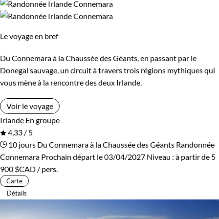
Le voyage en bref
Du Connemara à la Chaussée des Géants, en passant par le
Donegal sauvage, un circuit à travers trois régions mythiques qui
vous mène à la rencontre des deux Irlande.
Voir le voyage
Irlande
En groupe
4,33 / 5
10 jours
Du Connemara à la Chaussée des Géants
Randonnée
Connemara
Prochain départ le 03/04/2027
Niveau :
à partir de
5
900 $CAD
/ pers.
Carte
Détails