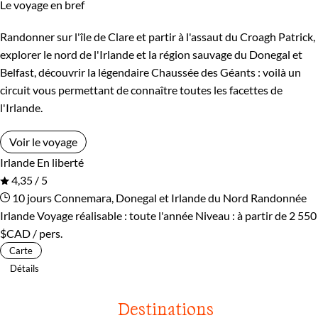
Le voyage en bref
Randonner sur l'île de Clare et partir à l'assaut du Croagh Patrick,
explorer le nord de l'Irlande et la région sauvage du Donegal et
Belfast, découvrir la légendaire Chaussée des Géants : voilà un
circuit vous permettant de connaître toutes les facettes de
l'Irlande.
Voir le voyage
Irlande
En liberté
4,35 / 5
10 jours
Connemara, Donegal et Irlande du Nord
Randonnée
Irlande
Voyage réalisable : toute l'année
Niveau :
à partir de
2 550
$CAD
/ pers.
Carte
Détails
Destinations