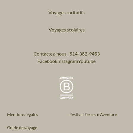
Voyages caritatifs
Voyages scolaires
Contactez-nous : 514-382-9453
Facebook
Instagram
Youtube
Mentions légales
Festival Terres d'Aventure
Guide de voyage