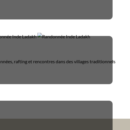
nées, rafting et rencontres dans des villages traditionnels