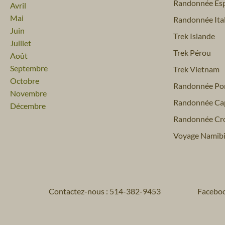
Randonnée Es
Avril
Mai
Randonnée Ital
Juin
Trek Islande
Juillet
Trek Pérou
Août
Septembre
Trek Vietnam
Octobre
Randonnée Por
Novembre
Randonnée Ca
Décembre
Randonnée Cro
Voyage Namib
Contactez-nous : 514-382-9453
Facebo