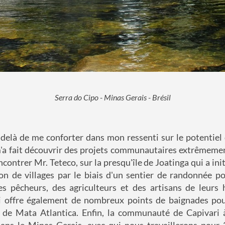
Serra do Cipo - Minas Gerais - Brésil
delà de me conforter dans mon ressenti sur le potentiel
m'a fait découvrir des projets communautaires extrêmemen
encontrer Mr. Teteco, sur la presqu'île de Joatinga qui a ini
on de villages par le biais d'un sentier de randonnée po
des pêcheurs, des agriculteurs et des artisans de leurs 
 offre également de nombreux points de baignades pour
 de Mata Atlantica. Enfin, la communauté de Capivari 
ans le Minas Gerais, avec qui nous travaillerons pour 