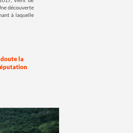
. Une découverte
mant à laquelle
 doute la
réputation