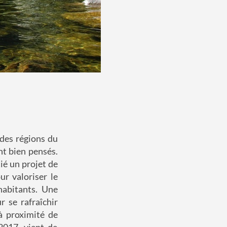
 des régions du
t bien pensés.
tié un projet de
ur valoriser le
habitants. Une
 se rafraîchir
à proximité de
2017, vient de