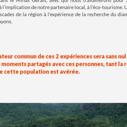
 à l'implication de notre partenaire local, à l'éco-tourisme
cascades de la région à l'expérience de la recherche du dia
ayons.
teur commun de ces 2 expériences sera sans nul
s moments partagés avec ces personnes, tant la 
e cette population est avérée.