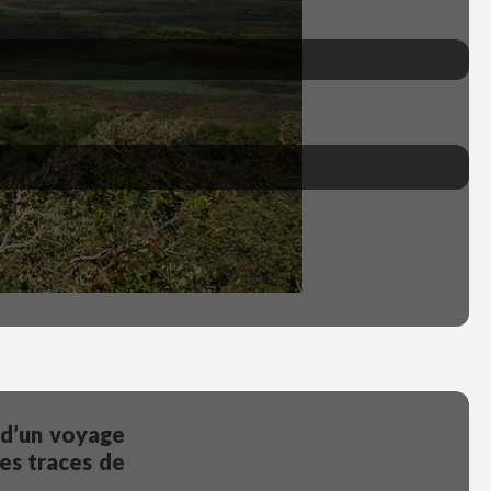
 d’un voyage
les traces de