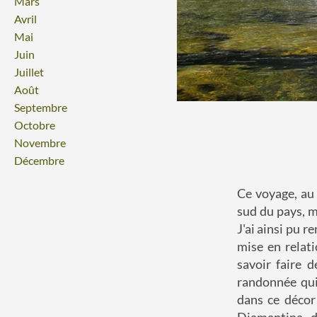
Mars
Avril
Mai
Juin
Juillet
Août
Septembre
Octobre
Novembre
Décembre
Ce voyage, au 
sud du pays, 
J'ai ainsi pu r
mise en relati
savoir faire 
randonnée qui
dans ce décor
Diamantina, d