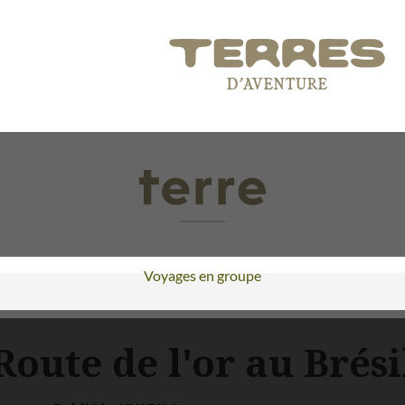
Voyages en groupe
Route de l'or au Brési