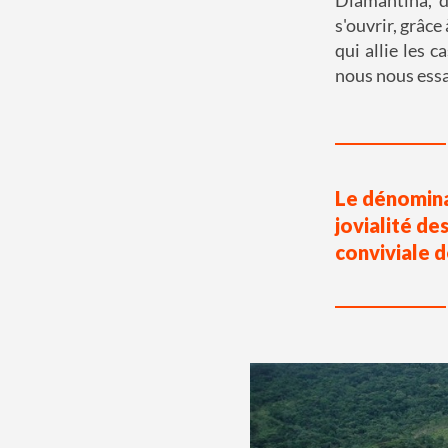
s'ouvrir, grâce
qui allie les 
nous nous ess
Le dénomina
jovialité de
conviviale d