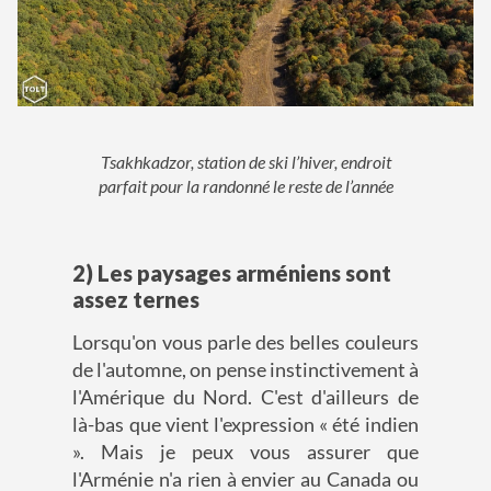
Tsakhkadzor, station de ski l’hiver, endroit
parfait pour la randonné le reste de l’année
2) Les paysages arméniens sont
assez ternes
Lorsqu'on vous parle des belles couleurs
de l'automne, on pense instinctivement à
l'Amérique du Nord. C'est d'ailleurs de
là-bas que vient l'expression « été indien
». Mais je peux vous assurer que
l'Arménie n'a rien à envier au Canada ou