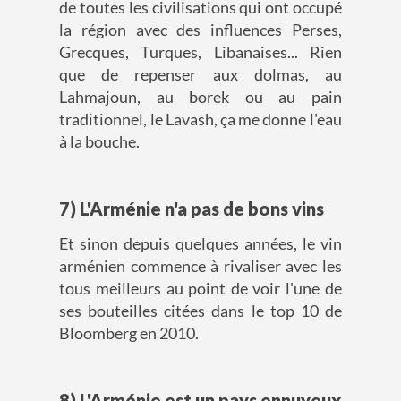
de toutes les civilisations qui ont occupé
la région avec des influences Perses,
Grecques, Turques, Libanaises... Rien
que de repenser aux dolmas, au
Lahmajoun, au borek ou au pain
traditionnel, le Lavash, ça me donne l'eau
à la bouche.
7) L'Arménie n'a pas de bons vins
Et sinon depuis quelques années, le vin
arménien commence à rivaliser avec les
tous meilleurs au point de voir l'une de
ses bouteilles citées dans le top 10 de
Bloomberg en 2010.
8) L'Arménie est un pays ennuyeux