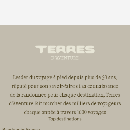
Leader du voyage à pied depuis plus de 50 ans,
réputé pour son savoir-faire et sa connaissance
de la randonnée pour chaque destination, Terres
d'Aventure fait marcher des milliers de voyageurs
chaque année à travers 1600 voyages
Top destinations
Randonnée France