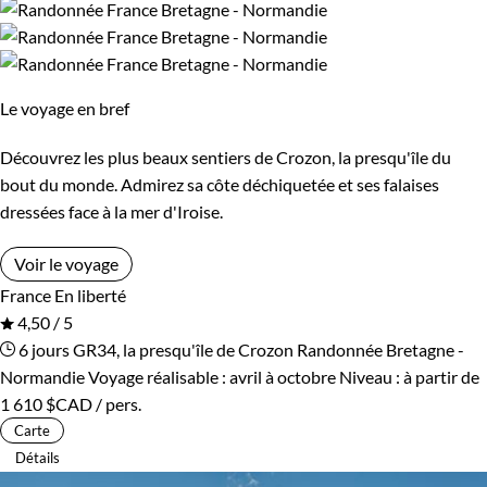
Le voyage en bref
Découvrez les plus beaux sentiers de Crozon, la presqu'île du
bout du monde. Admirez sa côte déchiquetée et ses falaises
dressées face à la mer d'Iroise.
Voir le voyage
France
En liberté
4,50 / 5
6 jours
GR34, la presqu'île de Crozon
Randonnée Bretagne -
Normandie
Voyage réalisable : avril à octobre
Niveau :
à partir de
1 610 $CAD
/ pers.
Carte
Détails