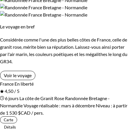
Le voyage en bref
Considérée comme l'une des plus belles côtes de France, celle de
granit rose, mérite bien sa réputation. Laissez-vous ainsi porter
par l'air marin, les couleurs poétiques et les mégalithes le long du
GR34.
Voir le voyage
France
En liberté
4,50 / 5
6 jours
La côte de Granit Rose
Randonnée Bretagne -
Normandie
Voyage réalisable : mars à décembre
Niveau :
à partir
de
1 530 $CAD
/ pers.
Carte
Détails