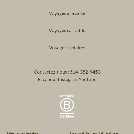
Voyages à la carte
Voyages caritatifs
Voyages scolaires
Contactez-nous : 514-382-9453
Facebook
Instagram
Youtube
Mentions légales
Festival Terres d'Aventure