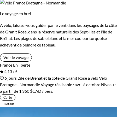
Le voyage en bref
A vélo, laissez-vous guider par le vent dans les paysages de la côte
de Granit Rose, dans la réserve naturelle des Sept-Iles et l'île de
Bréhat. Les plages de sable blanc et la mer couleur turquoise
achèvent de peindre ce tableau.
Voir le voyage
France
En liberté
4,13 / 5
6 jours
L'île de Bréhat et la côte de Granit Rose à vélo
Vélo
Bretagne - Normandie
Voyage réalisable : avril à octobre
Niveau :
à partir de
1 360 $CAD
/ pers.
Carte
Détails