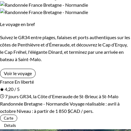
Le voyage en bref
Suivez le GR34 entre plages, falaises et ports authentiques sur les
côtes de Penthièvre et d’Émeraude, et découvrez le Cap d’Erquy,
le Cap Fréhel, l'élégante Dinard, et terminez par une arrivée en
bateau à Saint-Malo.
Voir le voyage
France
En liberté
4,20 / 5
7 jours
GR34, la Côte d'Emeraude de St-Brieuc à St-Malo
Randonnée Bretagne - Normandie
Voyage réalisable : avril à
octobre
Niveau :
à partir de
1 850 $CAD
/ pers.
Carte
Détails