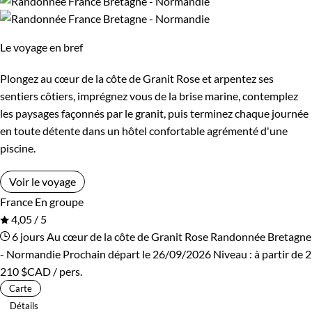
Le voyage en bref
Plongez au cœur de la côte de Granit Rose et arpentez ses
sentiers côtiers, imprégnez vous de la brise marine, contemplez
les paysages façonnés par le granit, puis terminez chaque journée
en toute détente dans un hôtel confortable agrémenté d'une
piscine.
Voir le voyage
France
En groupe
4,05 / 5
6 jours
Au cœur de la côte de Granit Rose
Randonnée Bretagne
- Normandie
Prochain départ le 26/09/2026
Niveau :
à partir de
2
210 $CAD
/ pers.
Carte
Détails