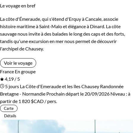
Le voyage en bref
La côte d'Émeraude, qui s'étend d'Erquy à Cancale, associe
histoire maritime à Saint-Malo et élégance à Dinard. La côte
sauvage nous invite à des balades le long des caps et des forts,
tandis qu'une excursion en mer nous permet de découvrir
l'archipel de Chausey.
Voir le voyage
France
En groupe
4,19 / 5
5 jours
La Côte d'Emeraude et les îles Chausey
Randonnée
Bretagne - Normandie
Prochain départ le 20/09/2026
Niveau :
à
partir de
1 820 $CAD
/ pers.
Carte
Détails