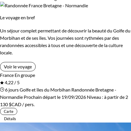
Le voyage en bref
Un séjour complet permettant de découvrir la beauté du Golfe du
Morbihan et de ses îles. Vos journées sont rythmées par des
randonnées accessibles à tous et une découverte de la culture
locale.
Voir le voyage
France
En groupe
4,22 / 5
6 jours
Golfe et îles du Morbihan
Randonnée Bretagne -
Normandie
Prochain départ le 19/09/2026
Niveau :
à partir de
2
130 $CAD
/ pers.
Carte
Détails