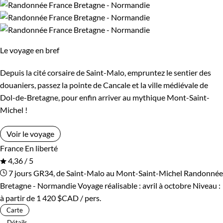
Le voyage en bref
Depuis la cité corsaire de Saint-Malo, empruntez le sentier des
douaniers, passez la pointe de Cancale et la ville médiévale de
Dol-de-Bretagne, pour enfin arriver au mythique Mont-Saint-
Michel !
Voir le voyage
France
En liberté
4,36 / 5
7 jours
GR34, de Saint-Malo au Mont-Saint-Michel
Randonnée
Bretagne - Normandie
Voyage réalisable : avril à octobre
Niveau :
à partir de
1 420 $CAD
/ pers.
Carte
Détails