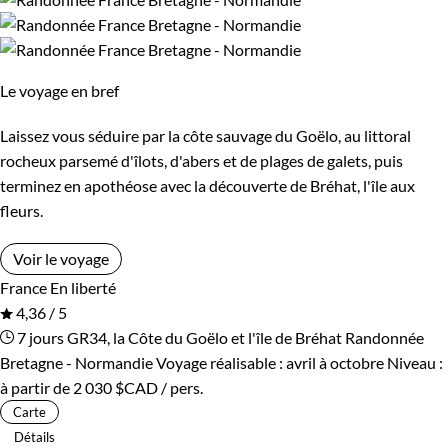
Le voyage en bref
Laissez vous séduire par la côte sauvage du Goëlo, au littoral
rocheux parsemé d'îlots, d'abers et de plages de galets, puis
terminez en apothéose avec la découverte de Bréhat, l'île aux
fleurs.
Voir le voyage
France
En liberté
4,36 / 5
7 jours
GR34, la Côte du Goëlo et l'île de Bréhat
Randonnée
Bretagne - Normandie
Voyage réalisable : avril à octobre
Niveau :
à partir de
2 030 $CAD
/ pers.
Carte
Détails