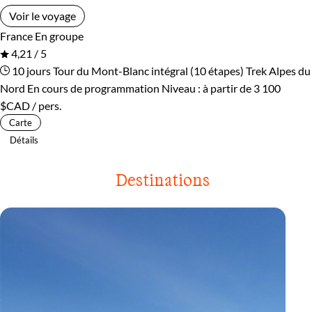
Voir le voyage
France
En groupe
4,21 / 5
10 jours
Tour du Mont-Blanc intégral (10 étapes)
Trek Alpes du
Nord
En cours de programmation
Niveau :
à partir de
3 100
$CAD
/ pers.
Carte
Détails
Destinations