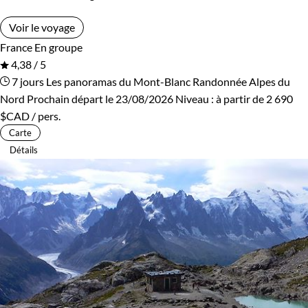
Voir le voyage
France
En groupe
4,38 / 5
7 jours
Les panoramas du Mont-Blanc
Randonnée Alpes du
Nord
Prochain départ le 23/08/2026
Niveau :
à partir de
2 690
$CAD
/ pers.
Carte
Détails