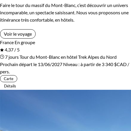
Faire le tour du massif du Mont-Blanc, c’est découvrir un univers
incomparable, un spectacle saisissant. Nous vous proposons une
itinérance très confortable, en hôtels.
Voir le voyage
France
En groupe
4,37 / 5
7 jours
Tour du Mont-Blanc en hôtel
Trek Alpes du Nord
Prochain départ le 13/06/2027
Niveau :
à partir de
3 340 $CAD
/
pers.
Carte
Détails