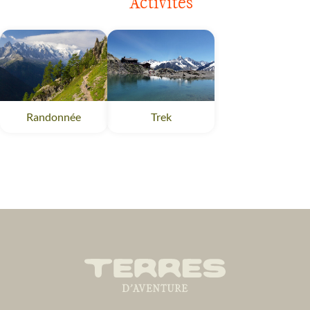
Activités
Randonnée
Trek