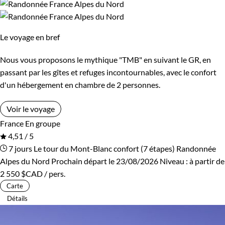
Le voyage en bref
Nous vous proposons le mythique "TMB" en suivant le GR, en
passant par les gîtes et refuges incontournables, avec le confort
d'un hébergement en chambre de 2 personnes.
Voir le voyage
France
En groupe
4,51 / 5
7 jours
Le tour du Mont-Blanc confort (7 étapes)
Randonnée
Alpes du Nord
Prochain départ le 23/08/2026
Niveau :
à partir de
2 550 $CAD
/ pers.
Carte
Détails