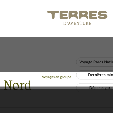
Dernières mi
Voyages en groupe
u Nord
Départs gara