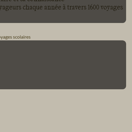
oyageurs chaque année à travers 1600 voyages
yages scolaires