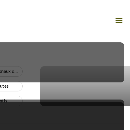
Voyage Parcs Nationaux du Nord
nutes
ntis