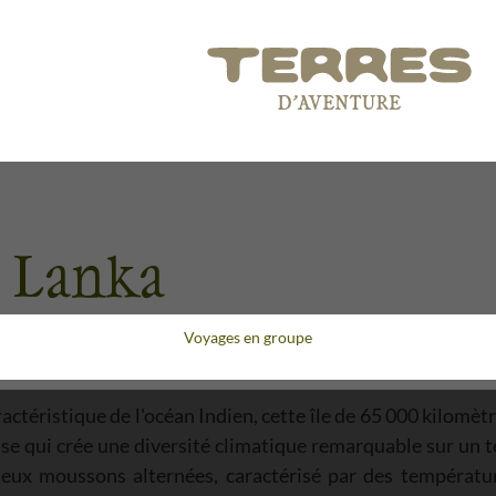
i Lanka
Voyages en groupe
ctéristique de l'océan Indien, cette île de 65 000 kilomètre
 qui crée une diversité climatique remarquable sur un ter
deux moussons alternées, caractérisé par des températur