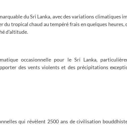
marquable du Sri Lanka, avec des variations climatiques im
r du tropical chaud au tempéré frais en quelques heures, c
hé d'altitude.
imatique occasionnelle pour le Sri Lanka, particuli
porter des vents violents et des précipitations excepti
ionnelles qui révèlent 2500 ans de civilisation bouddhis