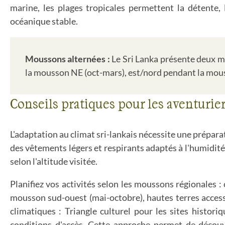
marine, les plages tropicales permettent la détente, 
océanique stable.
Moussons alternées :
Le Sri Lanka présente deux mo
la mousson NE (oct-mars), est/nord pendant la mou
Conseils pratiques pour les aventurie
L'adaptation au climat sri-lankais nécessite une prépara
des vêtements légers et respirants adaptés à l'humidi
selon l'altitude visitée.
Planifiez vos activités selon les moussons régionales 
mousson sud-ouest (mai-octobre), hautes terres accessi
climatiques : Triangle culturel pour les sites histor
conditions d'accès. Cette approche permet de découv