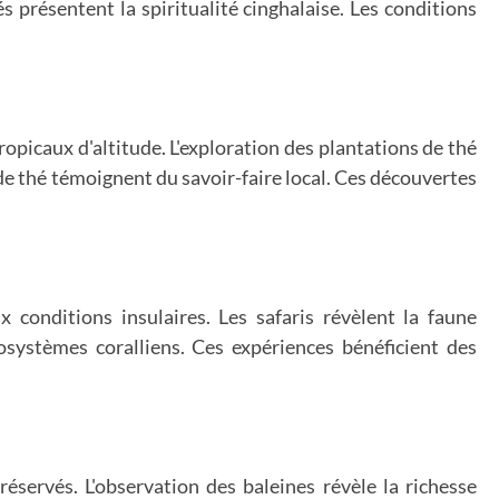
és présentent la spiritualité cinghalaise. Les conditions
opicaux d'altitude. L'exploration des plantations de thé
 de thé témoignent du savoir-faire local. Ces découvertes
 conditions insulaires. Les safaris révèlent la faune
osystèmes coralliens. Ces expériences bénéficient des
éservés. L'observation des baleines révèle la richesse