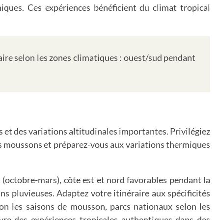
niques. Ces expériences bénéficient du climat tropical
aire selon les zones climatiques : ouest/sud pendant
 et des variations altitudinales importantes. Privilégiez
es moussons et préparez-vous aux variations thermiques
 (octobre-mars), côte est et nord favorables pendant la
s pluvieuses. Adaptez votre itinéraire aux spécificités
elon les saisons de mousson, parcs nationaux selon les
vre des expériences tropicales authentiques dans des