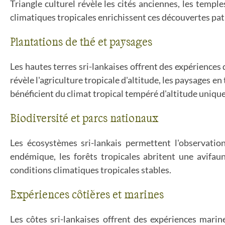
Triangle culturel révèle les cités anciennes, les temple
climatiques tropicales enrichissent ces découvertes patr
Plantations de thé et paysages
Les hautes terres sri-lankaises offrent des expériences
révèle l'agriculture tropicale d'altitude, les paysages 
bénéficient du climat tropical tempéré d'altitude unique
Biodiversité et parcs nationaux
Les écosystèmes sri-lankais permettent l'observation
endémique, les forêts tropicales abritent une avifau
conditions climatiques tropicales stables.
Expériences côtières et marines
Les côtes sri-lankaises offrent des expériences marin