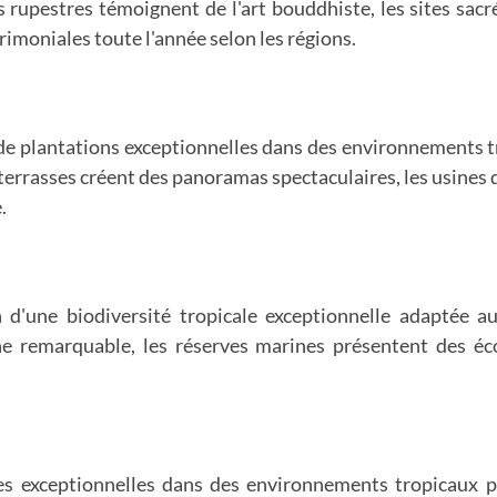
s rupestres témoignent de l'art bouddhiste, les sites sacr
imoniales toute l'année selon les régions.
 de plantations exceptionnelles dans des environnements tr
en terrasses créent des panoramas spectaculaires, les usines
.
 d'une biodiversité tropicale exceptionnelle adaptée aux
ne remarquable, les réserves marines présentent des éc
es exceptionnelles dans des environnements tropicaux pr