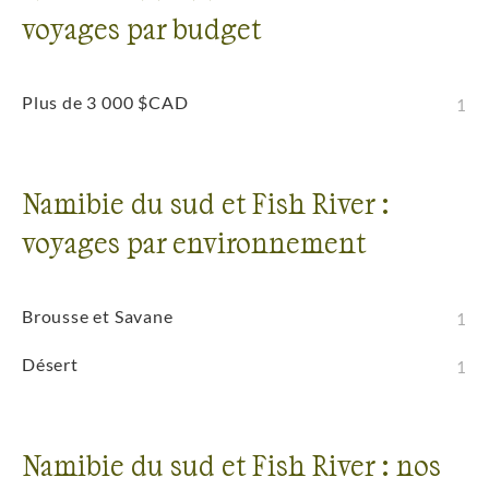
voyages par budget
Plus de 3 000 $CAD
1
Namibie du sud et Fish River :
voyages par environnement
Brousse et Savane
1
Désert
1
Namibie du sud et Fish River : nos