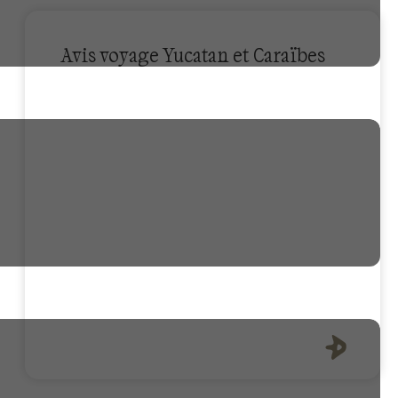
Avis voyage Yucatan et Caraïbes