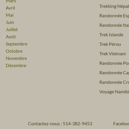
Mars
Trekking Népal
Avril
Mai
Randonnée Es
Juin
Randonnée Ital
Juillet
Trek Islande
Août
Septembre
Trek Pérou
Octobre
Trek Vietnam
Novembre
Randonnée Por
Décembre
Randonnée Ca
Randonnée Cro
Voyage Namib
Contactez-nous : 514-382-9453
Facebo