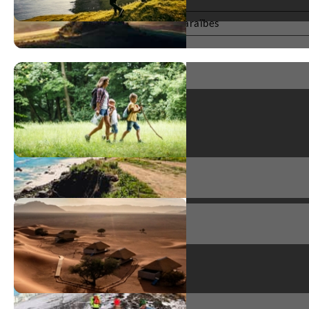
Tous nos voyages au Yucatan et Caraïbes