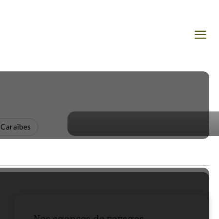
 Caraïbes
Nos agences de voyages