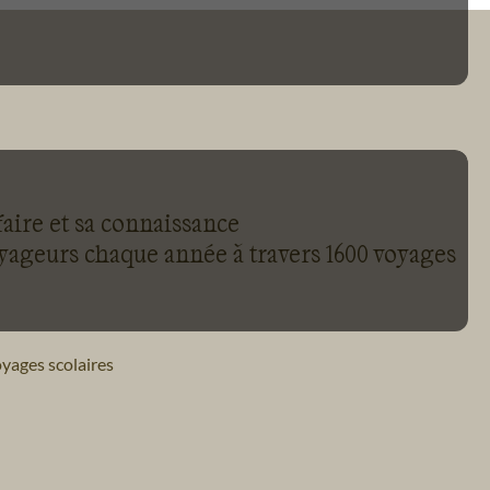
faire et sa connaissance
oyageurs chaque année à travers 1600 voyages
yages scolaires