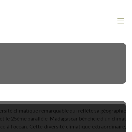
ersité climatique remarquable qui reflète sa géographie
 et le 25ème parallèle, Madagascar bénéficie d'un climat
ce à l'océan. Cette diversité climatique extraordinaire,