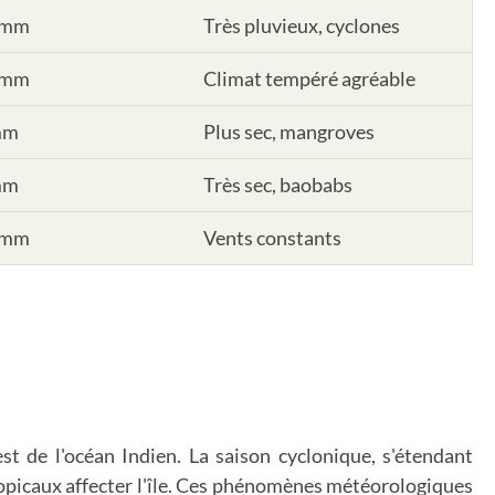
0mm
Très pluvieux, cyclones
0mm
Climat tempéré agréable
mm
Plus sec, mangroves
mm
Très sec, baobabs
0mm
Vents constants
st de l'océan Indien. La saison cyclonique, s'étendant
tropicaux affecter l'île. Ces phénomènes météorologiques