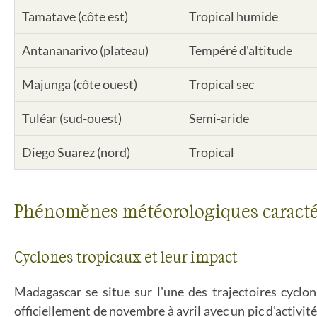
Tamatave (côte est)
Tropical humide
Antananarivo (plateau)
Tempéré d'altitude
Majunga (côte ouest)
Tropical sec
Tuléar (sud-ouest)
Semi-aride
Diego Suarez (nord)
Tropical
Phénomènes météorologiques caracté
Cyclones tropicaux et leur impact
Madagascar se situe sur l'une des trajectoires cyclon
officiellement de novembre à avril avec un pic d'activi