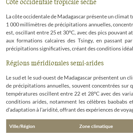
Côte occidentale tropicale sèche
La côte occidentale de Madagascar présente un climat tr
1 000 millimètres de précipitations annuelles, concent
est, oscillant entre 25 et 30°C, avec des pics pouvant
aux formations calcaires des Tsingy, en passant par
précipitations significatives, créant des conditions idéa
Régions méridionales semi-arides
Le sud et le sud-ouest de Madagascar présentent un clim
de précipitations annuelles, souvent concentrées sur 
températures oscillent entre 22 et 28°C avec des var
conditions arides, notamment les célèbres baobabs et 
d'adaptation à l'aridité, offrant des expériences de voy
Ville/Région
Zone climatique