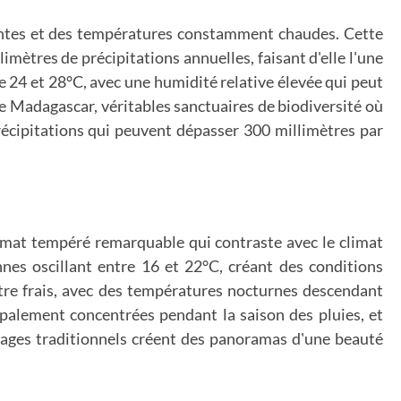
dantes et des températures constamment chaudes. Cette
imètres de précipitations annuelles, faisant d'elle l'une
re 24 et 28°C, avec une humidité relative élevée qui peut
 de Madagascar, véritables sanctuaires de biodiversité où
écipitations qui peuvent dépasser 300 millimètres par
climat tempéré remarquable qui contraste avec le climat
nes oscillant entre 16 et 22°C, créant des conditions
être frais, avec des températures nocturnes descendant
ipalement concentrées pendant la saison des pluies, et
illages traditionnels créent des panoramas d'une beauté