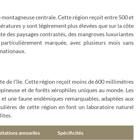
e montagneuse centrale. Cette région reçoit entre 500 et
ératures y sont légèrement plus élevées que sur la côte
ente des paysages contrastés, des mangroves luxuriantes
t particulièrement marquée, avec plusieurs mois sans
s nationaux.
e de l'île. Cette région reçoit moins de 600 millimètres
épineuse et de forêts xérophiles uniques au monde. Les
re et une faune endémiques remarquables, adaptées aux
ulières de cette région en font un laboratoire naturel
lites.
itations annuelles
Spécificités