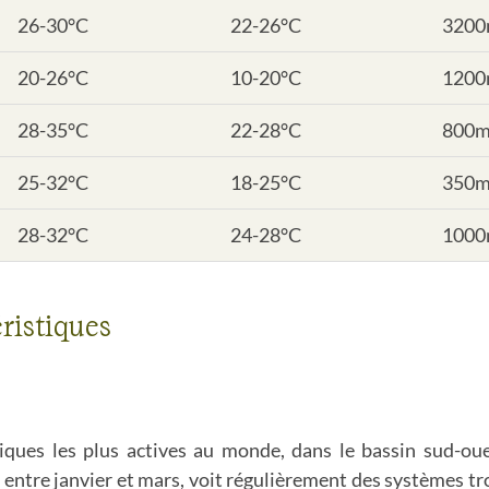
26-30°C
22-26°C
320
20-26°C
10-20°C
120
28-35°C
22-28°C
800
25-32°C
18-25°C
350
28-32°C
24-28°C
100
ristiques
iques les plus actives au monde, dans le bassin sud-oue
té entre janvier et mars, voit régulièrement des systèmes 