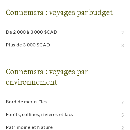
Connemara : voyages par budget
De 2 000 à 3 000 $CAD
2
Plus de 3 000 $CAD
3
Connemara : voyages par
environnement
Bord de mer et îles
7
Forêts, collines, rivières et lacs
5
Patrimoine et Nature
2