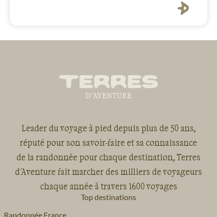
Leader du voyage à pied depuis plus de 50 ans,
réputé pour son savoir-faire et sa connaissance
de la randonnée pour chaque destination, Terres
d'Aventure fait marcher des milliers de voyageurs
chaque année à travers 1600 voyages
Top destinations
Randonnée France