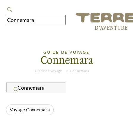
GUIDE DE VOYAGE
Connemara
Guide de voyage
Connemara
Voyage Connemara