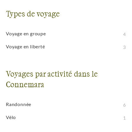
Types de voyage
Voyage en groupe
4
Voyage en liberté
3
Voyages par activité dans le
Connemara
Randonnée
6
Vélo
1