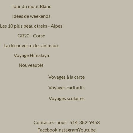
Tour du mont Blanc
Idées de weekends
Les 10 plus beaux treks - Alpes
GR20 - Corse
La découverte des animaux
Voyage Himalaya
Nouveautés
Voyages à la carte
Voyages caritatifs
Voyages scolaires
Contactez-nous : 514-382-9453
Facebook
Instagram
Youtube