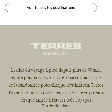
Voir toutes les destinations
Leader du voyage à pied depuis plus de 50 ans,
réputé pour son savoir-faire et sa connaissance
de la randonnée pour chaque destination, Terres
d'Aventure fait marcher des milliers de voyageurs
chaque année à travers 1600 voyages
Top destinations