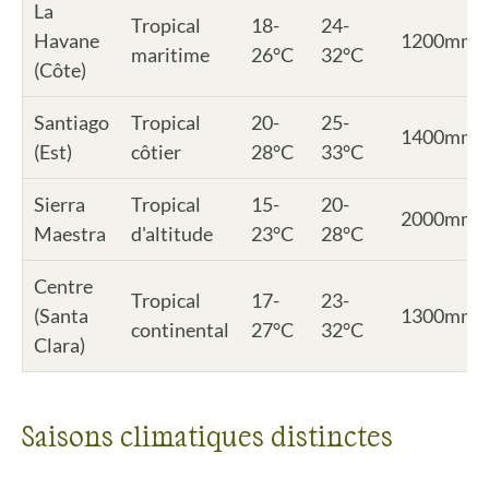
La
Tropical
18-
24-
Havane
1200mm
maritime
26°C
32°C
(Côte)
Santiago
Tropical
20-
25-
1400mm
(Est)
côtier
28°C
33°C
Sierra
Tropical
15-
20-
2000mm
Maestra
d'altitude
23°C
28°C
Centre
Tropical
17-
23-
(Santa
1300mm
continental
27°C
32°C
Clara)
Saisons climatiques distinctes