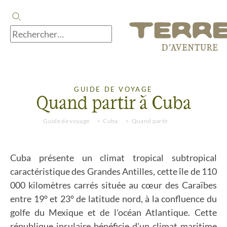
GUIDE DE VOYAGE
Quand partir à Cuba
Guide de voyage
Cuba
Quand partir
Cuba présente un climat tropical subtropical
caractéristique des Grandes Antilles, cette île de 110
000 kilomètres carrés située au cœur des Caraïbes
entre 19° et 23° de latitude nord, à la confluence du
golfe du Mexique et de l'océan Atlantique. Cette
république insulaire bénéficie d'un climat maritime