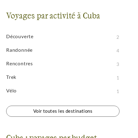
Voyages par activité à Cuba
Découverte
2
Randonnée
4
Rencontres
3
Trek
1
Vélo
1
Voir toutes les destinations
Cuba : voyages par budget