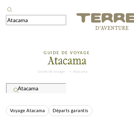
GUIDE DE VOYAGE
Atacama
Guide de voyage
Atacama
Voyage Atacama
Départs garantis