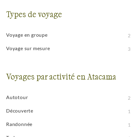
Types de voyage
Voyage en groupe
2
Voyage sur mesure
3
Voyages par activité en Atacama
Autotour
2
Découverte
1
Randonnée
1