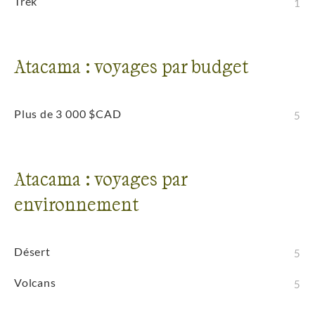
Trek
1
Atacama : voyages par budget
Plus de 3 000 $CAD
5
Atacama : voyages par
environnement
Désert
5
Volcans
5