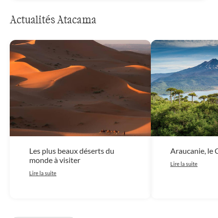
Actualités Atacama
Les plus beaux déserts du
Araucanie, le C
monde à visiter
Lire la suite
Lire la suite