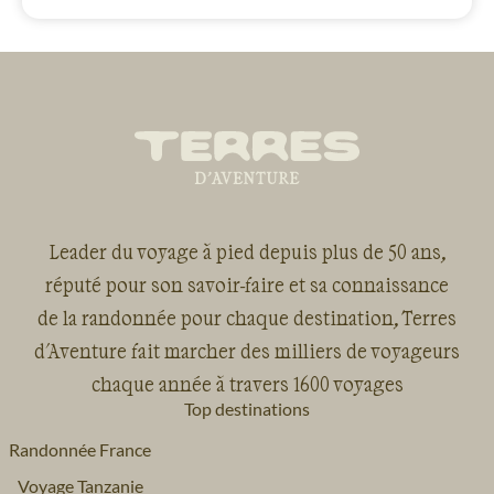
Leader du voyage à pied depuis plus de 50 ans,
réputé pour son savoir-faire et sa connaissance
de la randonnée pour chaque destination, Terres
d'Aventure fait marcher des milliers de voyageurs
chaque année à travers 1600 voyages
Top destinations
Randonnée France
Voyage Tanzanie