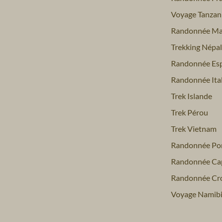
Voyage Tanzan
Randonnée Ma
Trekking Népal
Randonnée Es
Randonnée Ital
Trek Islande
Trek Pérou
Trek Vietnam
Randonnée Por
Randonnée Ca
Randonnée Cro
Voyage Namib