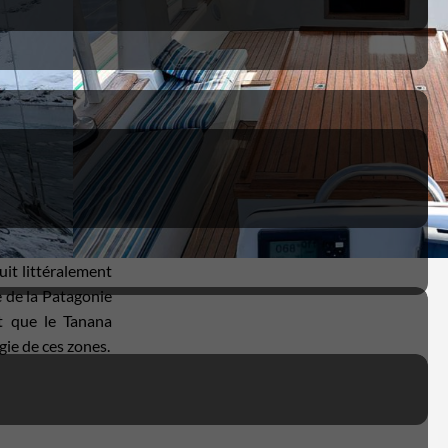
uit littéralement
 de la Patagonie
t que le Tanana
gie de ces zones.