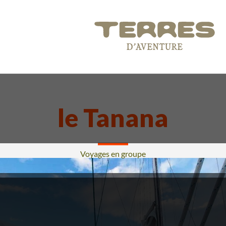
le Tanana
Voyages en groupe