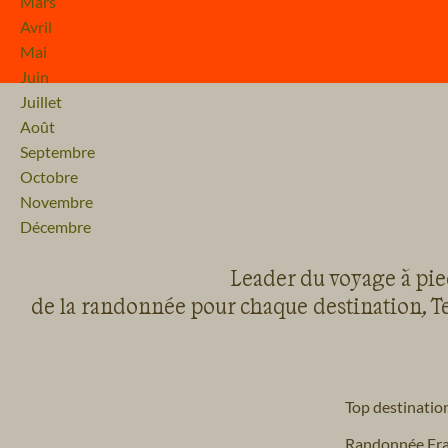
Mars
Avril
Mai
Juin
Juillet
Août
Septembre
Octobre
Novembre
Décembre
Leader du voyage à pied
de la randonnée pour chaque destination, Te
Top destinatio
Randonnée Fr