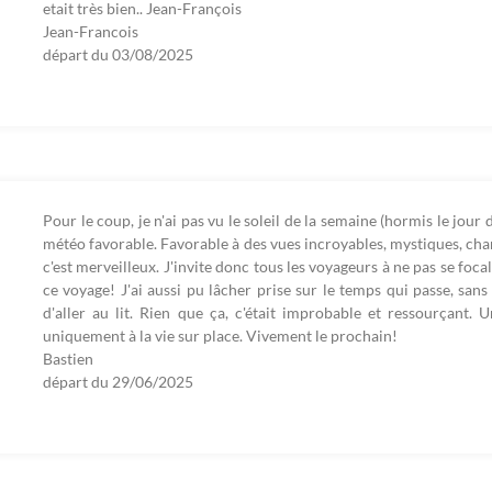
etait très bien.. Jean-François
Jean-Francois
départ du
03/08/2025
Pour le coup, je n'ai pas vu le soleil de la semaine (hormis le jour 
météo favorable. Favorable à des vues incroyables, mystiques, cha
c'est merveilleux. J'invite donc tous les voyageurs à ne pas se foca
ce voyage! J'ai aussi pu lâcher prise sur le temps qui passe, sans
d'aller au lit. Rien que ça, c'était improbable et ressourçant.
uniquement à la vie sur place. Vivement le prochain!
Bastien
départ du
29/06/2025