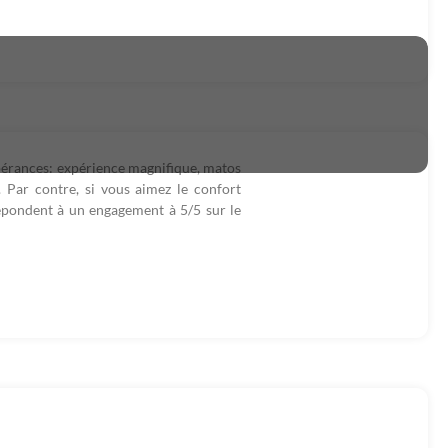
spérances: expérience magnifique, matos
. Par contre, si vous aimez le confort
rrepondent à un engagement à 5/5 sur le