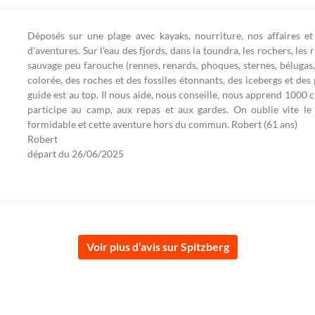
Déposés sur une plage avec kayaks, nourriture, nos affaires et 
d'aventures. Sur l'eau des fjords, dans la toundra, les rochers, les
sauvage peu farouche (rennes, renards, phoques, sternes, bélugas, 
colorée, des roches et des fossiles étonnants, des icebergs et des
guide est au top. Il nous aide, nous conseille, nous apprend 1000 
participe au camp, aux repas et aux gardes. On oublie vite le 
formidable et cette aventure hors du commun. Robert (61 ans)
Robert
départ du
26/06/2025
Voir plus d’avis sur Spitzberg