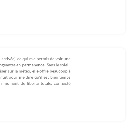
d'arrivée), ce qui m'a permis de voir une
ngeantes en permanence! Sans le soleil,
liser sur la météo, elle offre beaucoup à
 nuit pour me dire qu'il est bien temps
 Un moment de liberté totale, connecté