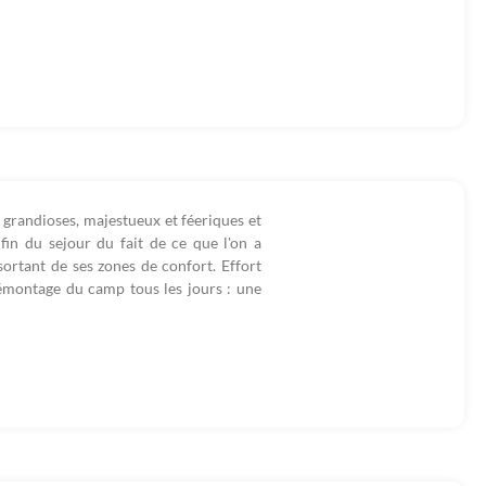
 grandioses, majestueux et féeriques et
fin du sejour du fait de ce que l'on a
sortant de ses zones de confort. Effort
démontage du camp tous les jours : une