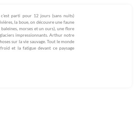
c'est parti pour 12 jours (sans nuits)
 rivières, la boue, on découvre une faune
baleines, morses et un ours), une flore
 glaciers impressionnants. Arthur notre
choses sur la vie sauvage. Tout le monde
froid et la fatigue devant ce paysage