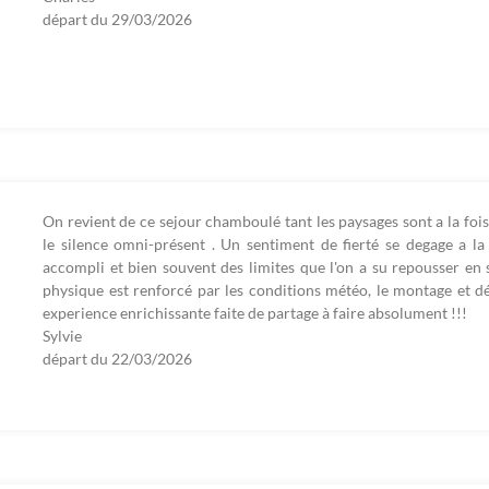
départ du
29/03/2026
On revient de ce sejour chamboulé tant les paysages sont a la fois
le silence omni-présent . Un sentiment de fierté se degage a la 
accompli et bien souvent des limites que l'on a su repousser en 
physique est renforcé par les conditions météo, le montage et 
experience enrichissante faite de partage à faire absolument !!!
Sylvie
départ du
22/03/2026