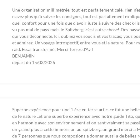
Une organisation millimétrée, tout est parfaitement calé, rien n'e
n'avez plus qu'à suivre les consignes, tout est parfaitement expliqu
quel confort pour une fois que d'avoir juste à suivre des check-list
vu pas mal de pays mais le Spitzberg, c'est autre chose! Des pays
qui vous déconnecte. Ici, oubliez vos soucis et vos tracas; vous p
et admirez. Un voyage introspectif, entre vous et la nature. Pour mo
raid. Essai transformé! Merci Terres d'Av !
BENJAMIN
départ du
15/03/2026
Superbe expérience pour une 1 ère en terre artic..ce fut une bel
de le nature ..et une superbe expérience avec notre guide Tito, qu
en harmonie avec son environnement et on sent vraiment sa passion
un grand plus a cette immersion au spitzberg..un grand merci a M
de 7 personnes que nous composions a donner aussi a de belles r