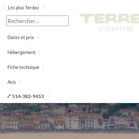
Les plus Terdav
Jour par jour
Dates et prix
Hébergement
Fiche technique
Avis
514-382-9453