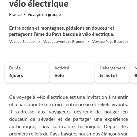
vélo électrique
France
Voyage en groupe
Entre océan et montagnes, pédalons en douceur et
partageons l’âme du Pays basque à vélo électrique.
Voyage Europe
Voyage aventure France
Voyage Pays Basque et Su
Durée
Activité
Hébergement
N
6 jours
Vélo
En hôtel
Ce voyage à vélo électrique est une invitation à ralentir
et à parcourir le territoire, entre océan et reliefs vivants.
Il s’adresse aux voyageurs désireux de bouger en
douceur, de s’évader et de partager une expérience
authentique, sans contrainte technique. Depuis les
premiers reliefs du Pays basque, nous nous élançons sur