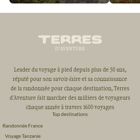
Voyage
Sud-Ouest
Voyage
Vallée de la Loire
Leader du voyage à pied depuis plus de 50 ans,
réputé pour son savoir-faire et sa connaissance
de la randonnée pour chaque destination, Terres
d'Aventure fait marcher des milliers de voyageurs
chaque année à travers 1600 voyages
Top destinations
Randonnée France
Voyage Tanzanie