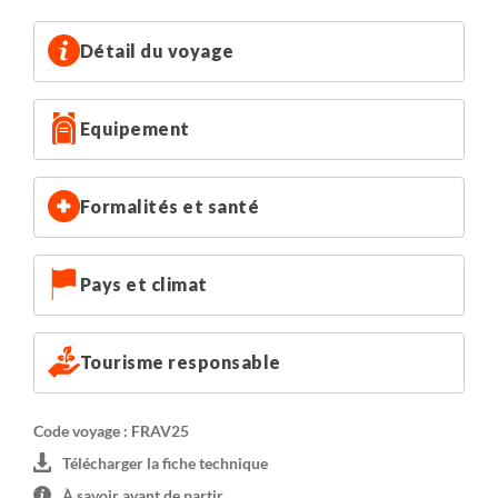
Détail du voyage
Equipement
Formalités et santé
Pays et climat
Tourisme responsable
Code voyage : FRAV25
Télécharger la fiche technique
À savoir avant de partir