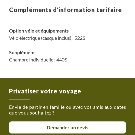
Compléments d'information tarifaire
Option vélo et équipements
Vélo électrique (casque inclus) : 522$
Supplément
Chambre individuelle : 440$
Privatiser votre voyage
Envie de partir en famille ou avec vos amis aux dates
que vous souhaitez ?
Demander un devis