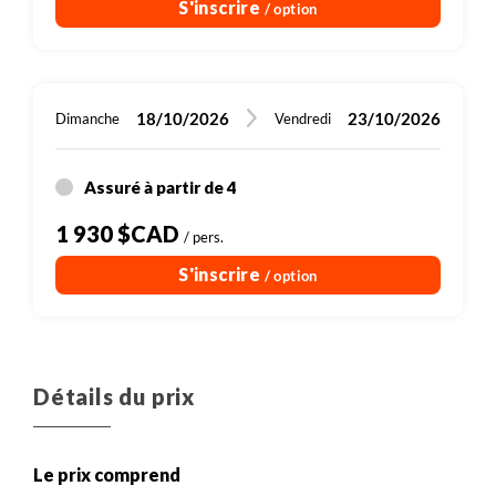
S'inscrire
/ option
18/10/2026
23/10/2026
Dimanche
Vendredi
Assuré à partir de 4
1 930 $CAD
/ pers.
S'inscrire
/ option
Détails du prix
Le prix comprend