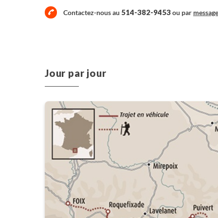
514-382-9453
Contactez-nous au
ou par
messag
Jour par jour