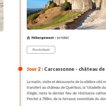
en hôtel
Plus de détails
Carcassonne - château de
Le matin, visite et découverte de la célèbre cité
transfert au château de Quéribus, la "citadelle du
d’aigle, resta le dernier lieu de résistance cath
Perché à 788m, de la terrasse sommitale du don
yeux, du sommet du Canigou aux plaines du Ro