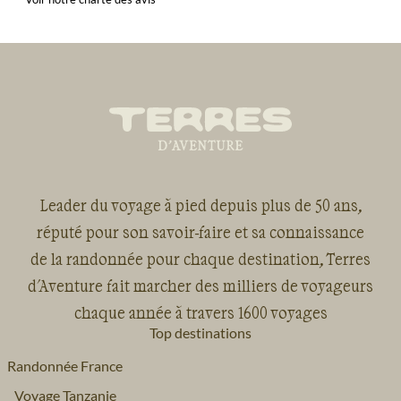
Leader du voyage à pied depuis plus de 50 ans,
réputé pour son savoir-faire et sa connaissance
de la randonnée pour chaque destination, Terres
d'Aventure fait marcher des milliers de voyageurs
chaque année à travers 1600 voyages
Top destinations
Randonnée France
Voyage Tanzanie