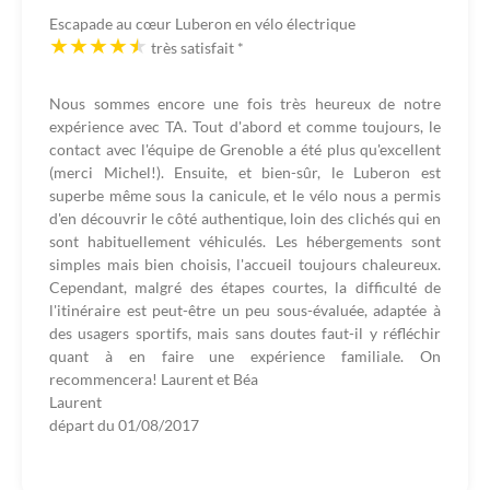
Escapade au cœur Luberon en vélo électrique
très satisfait
*
Nous sommes encore une fois très heureux de notre
expérience avec TA. Tout d'abord et comme toujours, le
contact avec l'équipe de Grenoble a été plus qu'excellent
(merci Michel!). Ensuite, et bien-sûr, le Luberon est
superbe même sous la canicule, et le vélo nous a permis
d'en découvrir le côté authentique, loin des clichés qui en
sont habituellement véhiculés. Les hébergements sont
simples mais bien choisis, l'accueil toujours chaleureux.
Cependant, malgré des étapes courtes, la difficulté de
l'itinéraire est peut-être un peu sous-évaluée, adaptée à
des usagers sportifs, mais sans doutes faut-il y réfléchir
quant à en faire une expérience familiale. On
recommencera! Laurent et Béa
Laurent
départ du
01/08/2017