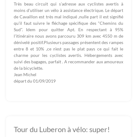
Très beau circuit qui s'adresse aux cyclistes avertis à
moins d'utiliser un vélo à assistance électrique. Le départ
de Cavaillon est très mal indiqué ,nulle part il est signifié
qu'il faut suivre le fléchage spécifique des "Chemins du
Sud". Idem pour quitter Apt. En respectant à 95%
l'itinéraire nous avons parcouru 309 km avec 4550 m de
dénivelé positif.Plusieurs passages présentent des rampes
entre 8 et 10% ,ce n'est pas le plat pays ce qui fait le
charme pour les cyclistes avertis. Hébergements avec
suivi des bagages, parfait . A recommander aux amoureux
de la bicyclette.
Jean Michel
départ du
01/09/2019
Tour du Luberon à vélo: super!