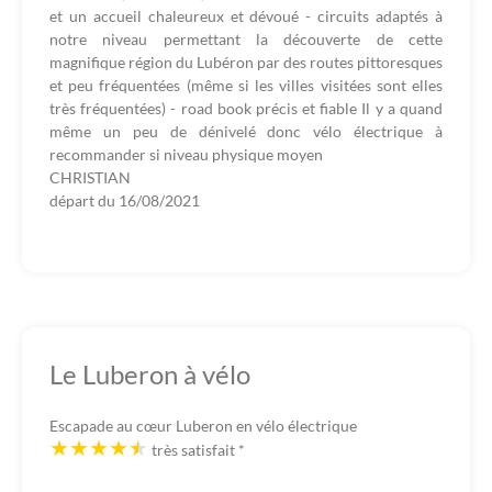
et un accueil chaleureux et dévoué - circuits adaptés à
notre niveau permettant la découverte de cette
magnifique région du Lubéron par des routes pittoresques
et peu fréquentées (même si les villes visitées sont elles
très fréquentées) - road book précis et fiable Il y a quand
même un peu de dénivelé donc vélo électrique à
recommander si niveau physique moyen
CHRISTIAN
départ du
16/08/2021
Le Luberon à vélo
Escapade au cœur Luberon en vélo électrique
très satisfait
*