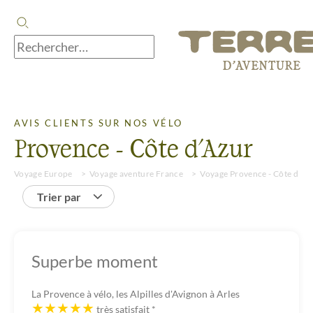
AVIS CLIENTS SUR NOS VÉLO
Provence - Côte d'Azur
Voyage Europe
Voyage aventure France
Voyage Provence - Côte d'Az
Trier par
Superbe moment
La Provence à vélo, les Alpilles d'Avignon à Arles
très satisfait
*