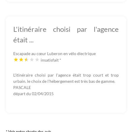
L'itinéraire choisi par l'agence
était ...
Escapade au cœur Luberon en vélo électrique
insatisfait
*
L'itinéraire choisi par l'agence était trop court et trop
urbain. le choix de l'hébergement est très bas de gamme.
PASCALE
départ du
02/04/2015
* Voir notre charte des avis