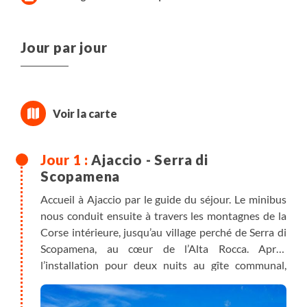
Jour par jour
Ajaccio - Serra di
Scopamena
Accueil à Ajaccio par le guide du séjour. Le minibus
nous conduit ensuite à travers les montagnes de la
Corse intérieure, jusqu’au village perché de Serra di
Scopamena, au cœur de l’Alta Rocca. Après
l’installation pour deux nuits au gîte communal,
nous partons explorer le village et ses alentours sur
un sentier du patrimoine, entre ruelles typiques et