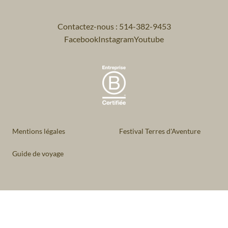
Contactez-nous : 514-382-9453
Facebook
Instagram
Youtube
Mentions légales
Festival Terres d'Aventure
Guide de voyage