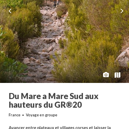
Du Mare a Mare Sud aux
hauteurs du GR®20
France
Voyage en groupe
Avancer entre plateaux et villages corses et laisser la