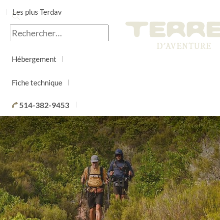
Les plus Terdav
Jour par jour
Hébergement
Fiche technique
514-382-9453