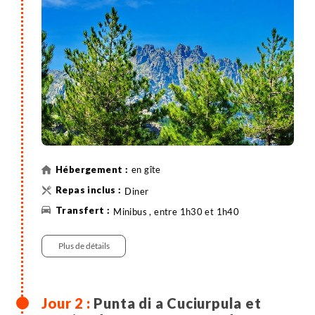
panoramas sur les crêtes voisines.
en gîte
Diner
Minibus , entre 1h30 et 1h40
Plus de détails
Punta di a Cuciurpula et