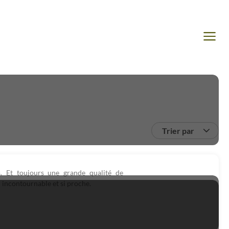
Trier par
. Et toujours une grande qualité de
 incontournable et si proche.