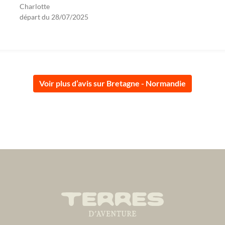
Charlotte
départ du
28/07/2025
Voir plus d’avis sur Bretagne - Normandie