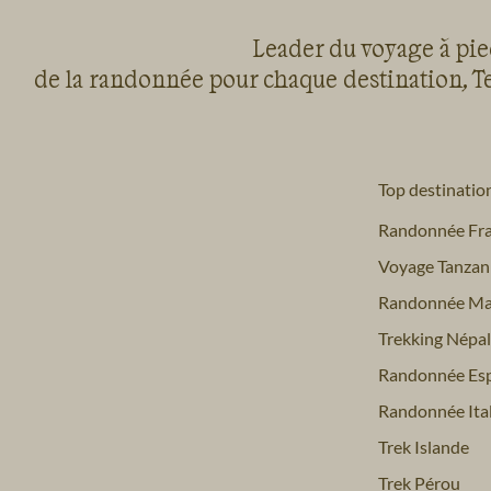
Leader du voyage à pied
de la randonnée pour chaque destination, Te
Top destinatio
Randonnée Fr
Voyage Tanzan
Randonnée Ma
Trekking Népal
Randonnée Es
Randonnée Ital
Trek Islande
Trek Pérou