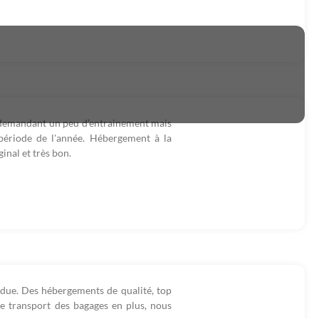
 demandant un peu d’entrainement mais
e période de l'année. Hébergement à la
inal et très bon.
ndue. Des hébergements de qualité, top
le transport des bagages en plus, nous