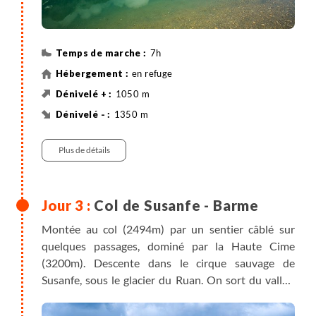
7h
en refuge
1050 m
1350 m
Randonnée
Plus de détails
Col de Susanfe - Barme
Montée au col (2494m) par un sentier câblé sur
quelques passages, dominé par la Haute Cime
(3200m). Descente dans le cirque sauvage de
Susanfe, sous le glacier du Ruan. On sort du vallon
par le "pas d'Encel" et quelques passages câblés,
avant de retrouver les alpages. Surveillez les grandes