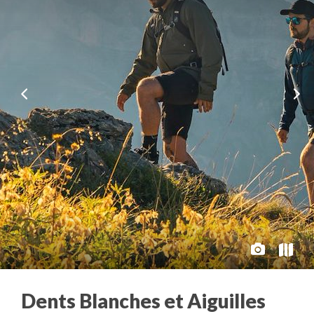
Dents Blanches et Aiguilles