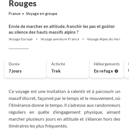
Rouges
France
Voyage en groupe
Envie de marcher en altitude, franchir les pas et goûter
au silence des hauts massifs alpins ?
Voyage Europe
Voyage aventure France
Voyage Alpes du Nord
Durée
Activité
Hébergements
7 jours
Trek
En refuge
Ce voyage est une invitation à ralentir et à parcourir un
massif discret, façonné par le temps et le mouvement, où
l’itinérance donne le tempo. Il s’adresse aux randonneurs
réguliers en quête d’engagement physique, aimant
marcher plusieurs jours en altitude et s’élancer hors des
itinéraires les plus fréquentés.