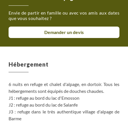
Envie de partir en famille ou avec vos amis aux dates
que vous souhaitez ?
Demander un devis
Hébergement
6 nuits en refuge et chalet d'alpage, en dortoir. Tous les
hébergements sont équipés de douches chaudes.
J1 : refuge au bord du lac d'Emosson
J2 : refuge au bord du lac de Salanfe
J3 : refuge dans le très authentique village d'alpage de
Barme
J4 : refuge face aux impressionnantes orgues du