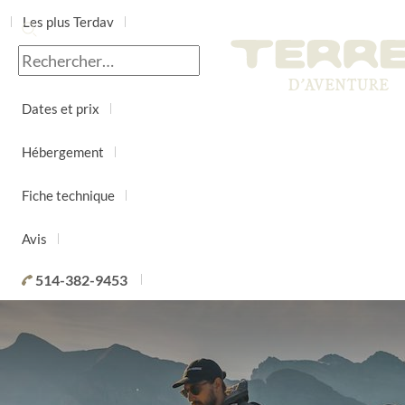
Les plus Terdav
Jour par jour
Dates et prix
Hébergement
Fiche technique
Avis
514-382-9453