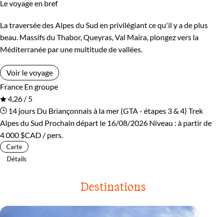
Le voyage en bref
La traversée des Alpes du Sud en privilégiant ce qu'il y a de plus
beau. Massifs du Thabor, Queyras, Val Maira, plongez vers la
Méditerranée par une multitude de vallées.
Voir le voyage
France
En groupe
4,26 / 5
14 jours
Du Briançonnais à la mer (GTA - étapes 3 & 4)
Trek
Alpes du Sud
Prochain départ le 16/08/2026
Niveau :
à partir de
4 000 $CAD
/ pers.
Carte
Détails
Destinations