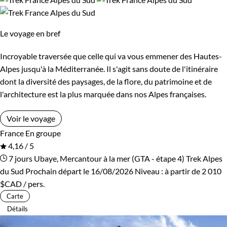
Le voyage en bref
Incroyable traversée que celle qui va vous emmener des Hautes-
Alpes jusqu'à la Méditerranée. Il s'agit sans doute de l'itinéraire
dont la diversité des paysages, de la flore, du patrimoine et de
l'architecture est la plus marquée dans nos Alpes françaises.
Voir le voyage
France
En groupe
4,16 / 5
7 jours
Ubaye, Mercantour à la mer (GTA - étape 4)
Trek Alpes
du Sud
Prochain départ le 16/08/2026
Niveau :
à partir de
2 010
$CAD
/ pers.
Carte
Détails