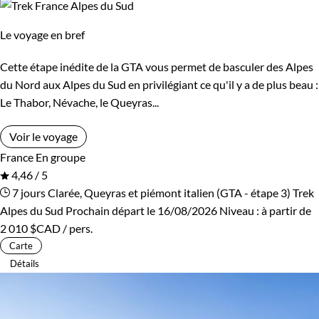
Le voyage en bref
Cette étape inédite de la GTA vous permet de basculer des Alpes
du Nord aux Alpes du Sud en privilégiant ce qu'il y a de plus beau :
Le Thabor, Névache, le Queyras...
Voir le voyage
France
En groupe
4,46 / 5
7 jours
Clarée, Queyras et piémont italien (GTA - étape 3)
Trek
Alpes du Sud
Prochain départ le 16/08/2026
Niveau :
à partir de
2 010 $CAD
/ pers.
Carte
Détails