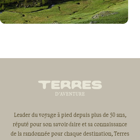
VOYAGE
FRANCE
Leader du voyage à pied depuis plus de 50 ans,
réputé pour son savoir-faire et sa connaissance
de la randonnée pour chaque destination, Terres