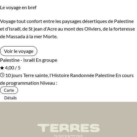
Le voyage en bref
Voyage tout confort entre les paysages désertiques de Palestine
et d’Israël, de St jean d'Acre au mont des Oliviers, de la forteresse
de Massada à la mer Morte.
Voir le voyage
Palestine - Israël
En groupe
4,00 / 5
10 jours
Terre sainte, l'Histoire
Randonnée Palestine
En cours
de programmation
Niveau :
Carte
Détails