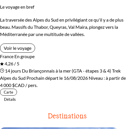
Le voyage en bref
La traversée des Alpes du Sud en privilégiant ce qu'il y a de plus
beau. Massifs du Thabor, Queyras, Val Maira, plongez vers la
Méditerranée par une multitude de vallées.
Voir le voyage
France
En groupe
4,26 / 5
14 jours
Du Briançonnais à la mer (GTA - étapes 3 & 4)
Trek
Alpes du Sud
Prochain départ le 16/08/2026
Niveau :
à partir de
4 000 $CAD
/ pers.
Carte
Détails
Destinations