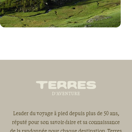
VOYAGE
FRANCE
Leader du voyage à pied depuis plus de 50 ans,
réputé pour son savoir-faire et sa connaissance
de la randonnée pour chaque destination, Terres